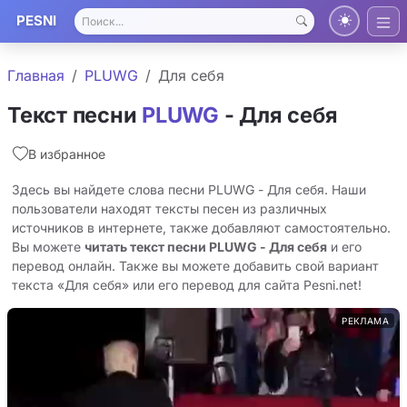
PESNI
Главная
PLUWG
Для себя
Текст песни
PLUWG
- Для себя
В избранное
Здесь вы найдете слова песни PLUWG - Для себя. Наши
пользователи находят тексты песен из различных
источников в интернете, также добавляют самостоятельно.
Вы можете
читать текст песни PLUWG - Для себя
и его
перевод онлайн. Также вы можете добавить свой вариант
текста «Для себя» или его перевод для сайта Pesni.net!
РЕКЛАМА