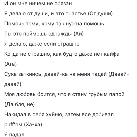
И он мне ничем не обязан
Я делаю от души, и это счастье (От души)
Помочь тому, кому так нужна помощь
Ты это поймешь однажды (Ай)
Я делаю, даже если страшно
Когда не страшно, как будто даже нет кайфа
(Ага)
Сука заткнись, давай-ка на меня падай (Давай-
давай)
Моя любовь боится, что я стану грубым папой
(Да бля, не)
Накидал в себя хуйню, затем все добивал
puff'ом (Ха-ха)
Я падал