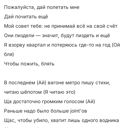
Пожалуйста, дай полетать мне
Дай почитать ещё
Мой совет тебе: не принимай всё на свой счёт
Они пиздели — значит, будут пиздеть и ещё
Я взорву квартал и потеряюсь где-то на год (Ой
бля)
Чтобы пожить, блять
В последнем (Ай) вагоне метро пишу стихи,
читаю шёпотом (Я читаю это)
Ща достаточно громким голосом (Ай)
Раньше надо было больше joint'ов
Щас, чтобы убило, хватит лишь одного водника