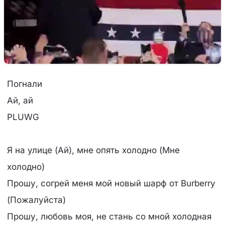
Погнали
Ай, ай
PLUWG
Я на улице (Ай), мне опять холодно (Мне
холодно)
Прошу, согрей меня мой новый шарф от Burberry
(Пожалуйста)
Прошу, любовь моя, не стань со мной холодная