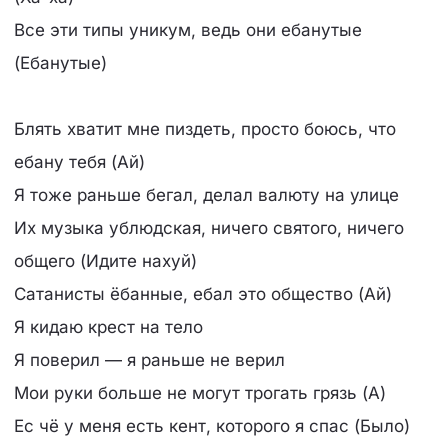
Все эти типы уникум, ведь они ебанутые
(Ебанутые)
Блять хватит мне пиздеть, просто боюсь, что
ебану тебя (Ай)
Я тоже раньше бегал, делал валюту на улице
Их музыка ублюдская, ничего святого, ничего
общего (Идите нахуй)
Сатанисты ёбанные, ебал это общество (Ай)
Я кидаю крест на тело
Я поверил — я раньше не верил
Мои руки больше не могут трогать грязь (А)
Ес чё у меня есть кент, которого я спас (Было)