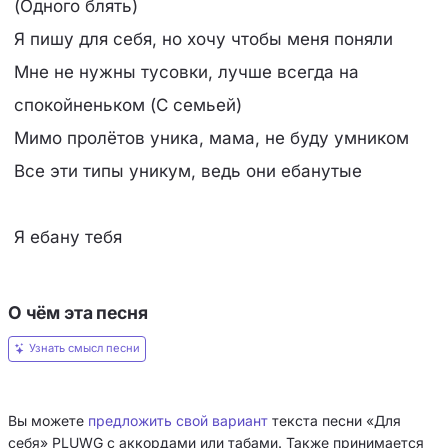
(Одного блять)
Я пишу для себя, но хочу чтобы меня поняли
Мне не нужны тусовки, лучше всегда на
спокойненьком (С семьей)
Мимо пролётов уника, мама, не буду умником
Все эти типы уникум, ведь они ебанутые
Я ебану тебя
О чём эта песня
Узнать смысл песни
Вы можете
предложить свой вариант
текста песни «Для
себя» PLUWG с аккордами или табами. Также принимается