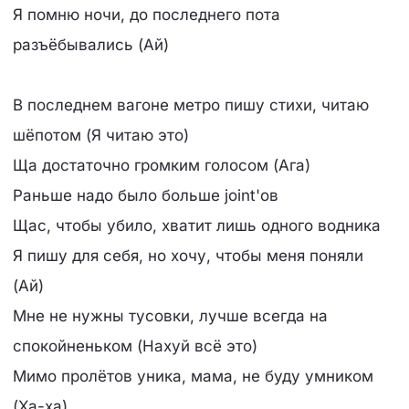
Я помню ночи, до последнего пота
разъёбывались (Ай)
В последнем вагоне метро пишу стихи, читаю
шёпотом (Я читаю это)
Ща достаточно громким голосом (Ага)
Раньше надо было больше joint'ов
Щас, чтобы убило, хватит лишь одного водника
Я пишу для себя, но хочу, чтобы меня поняли
(Ай)
Мне не нужны тусовки, лучше всегда на
спокойненьком (Нахуй всё это)
Мимо пролётов уника, мама, не буду умником
(Ха-ха)