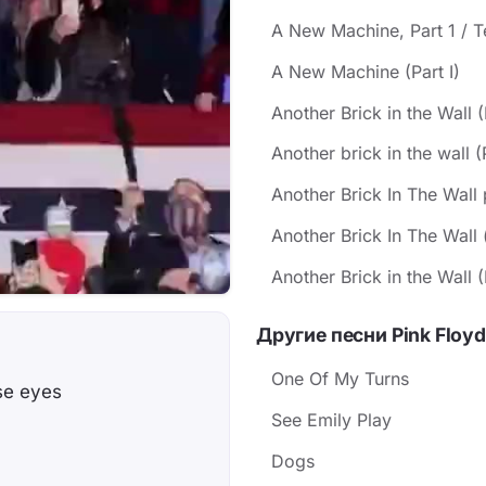
A New Machine, Part 1 / T
A New Machine (Part I)
Another Brick in the Wall (P
Another brick in the wall (
Another Brick In The Wall 
Another Brick In The Wall 
Another Brick in the Wall (
Другие песни Pink Floyd
One Of My Turns
ese eyes
See Emily Play
Dogs