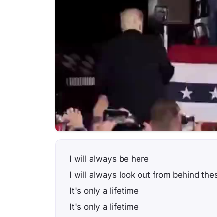
I will always be here
I will always look out from behind th
It's only a lifetime
It's only a lifetime