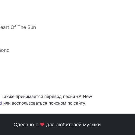
eart Of The Sun
mond
и. Также принимается перевод песни «A New
d
или воспользоваться поиском по сайту.
Сделано с
❤
для любителей музыки