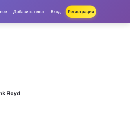
ное
Добавить текст
Вход
Регистрация
nk Floyd