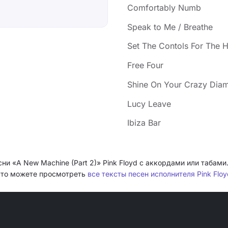
Comfortably Numb
Speak to Me / Breathe
Set The Contols For The H
Free Four
Shine On Your Crazy Dia
Lucy Leave
Ibiza Bar
сни «A New Machine (Part 2)» Pink Floyd с аккордами или табам
и, то можете просмотреть
все тексты песен исполнителя Pink Floy