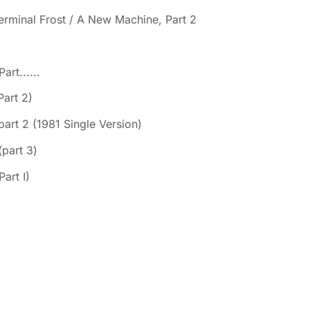
erminal Frost / A New Machine, Part 2
art......
Part 2)
part 2 (1981 Single Version)
(part 3)
Part I)