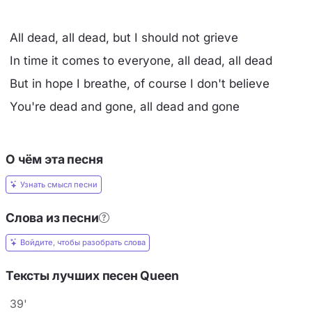
All dead, all dead, but I should not grieve
In time it comes to everyone, all dead, all dead
But in hope I breathe, of course I don't believe
You're dead and gone, all dead and gone
О чём эта песня
Узнать смысл песни
Слова из песни
Войдите, чтобы разобрать слова
Тексты лучших песен Queen
39'