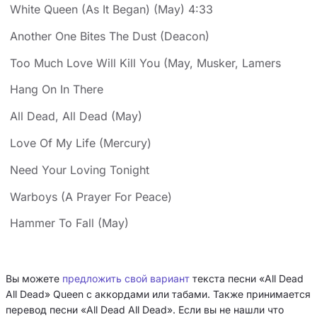
White Queen (As It Began) (May) 4:33
Another One Bites The Dust (Deacon)
Too Much Love Will Kill You (May, Musker, Lamers
Hang On In There
All Dead, All Dead (May)
Love Of My Life (Mercury)
Need Your Loving Tonight
Warboys (A Prayer For Peace)
Hammer To Fall (May)
Вы можете
предложить свой вариант
текста песни «All Dead
All Dead» Queen с аккордами или табами. Также принимается
перевод песни «All Dead All Dead». Если вы не нашли что