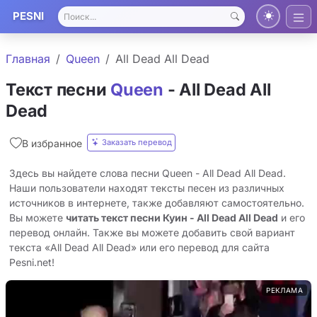
PESNI
Главная
Queen
All Dead All Dead
Текст песни
Queen
- All Dead All
Dead
Заказать перевод
В избранное
Здесь вы найдете слова песни Queen - All Dead All Dead.
Наши пользователи находят тексты песен из различных
источников в интернете, также добавляют самостоятельно.
Вы можете
читать текст песни Куин - All Dead All Dead
и его
перевод онлайн. Также вы можете добавить свой вариант
текста «All Dead All Dead» или его перевод для сайта
Pesni.net!
РЕКЛАМА