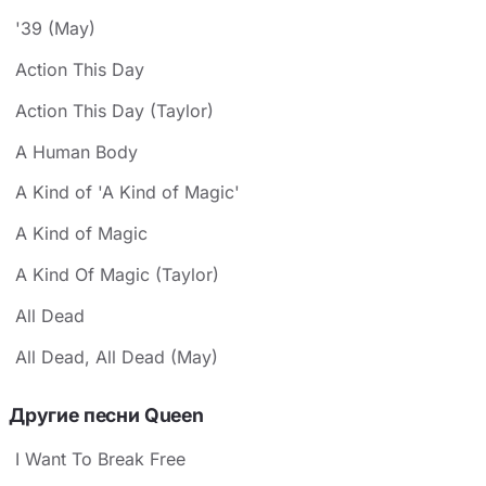
'39 (May)
Action This Day
Action This Day (Taylor)
A Human Body
A Kind of 'A Kind of Magic'
A Kind of Magic
A Kind Of Magic (Taylor)
All Dead
All Dead, All Dead (May)
Другие песни Queen
I Want To Break Free