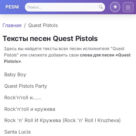
PESNI
Главная
Quest Pistols
Тексты песен Quest Pistols
Здесь вы найдете тексты всех песен исполнителя "Quest
Pistols" или сможете добавить свои
слова для песен «Quest
Pistols»
.
Baby Boy
Quest Pistols Party
Rock′n′roll и......
Rock'n'roll и кружева
Rock 'n' Roll И Кружева (Rock 'n' Roll I Kruzheva)
Santa Lucia