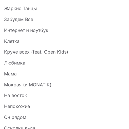
Жаркие Танцы
Забудем Все
Интернет и ноутбук
Клетка
Круче всех (feat. Open Kids)
Любимка
Мама
Мокрая (и MONATIK)
На восток
Непохожие
Он рядом
Осколки льда