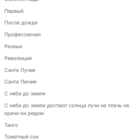
Первый
После дождя
Профессионал
Разные
Революция
Санта Лучия
Санта Лючия
С неба до земли
С неба до земли достают солнца лучи не плачь не
кричи он рядом
Танго
Томатный сок