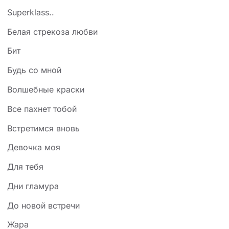
Superklass..
Белая стрекоза любви
Бит
Будь со мной
Волшебные краски
Все пахнет тобой
Встретимся вновь
Девочка моя
Для тебя
Дни гламура
До новой встречи
Жара