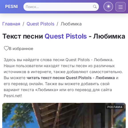
PESNI
Главная
Quest Pistols
Любимка
Текст песни
Quest Pistols
- Любимка
В избранное
Здесь вы найдете слова песни Quest Pistols - Любимка.
Наши пользователи находят тексты песен из различных
источников в интернете, также добавляют самостоятельно.
Вы можете
читать текст песни Quest Pistols - Любимка
и
его перевод онлайн. Также вы можете добавить свой
вариант текста «Любимка» или его перевод для сайта
Pesni.net!
РЕКЛАМА