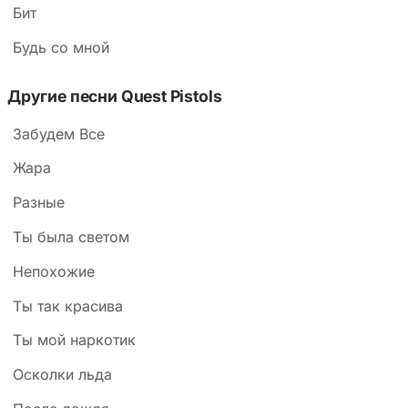
Бит
Будь со мной
Другие песни Quest Pistols
Забудем Все
Жара
Разные
Ты была светом
Непохожие
Ты так красива
Ты мой наркотик
Осколки льда