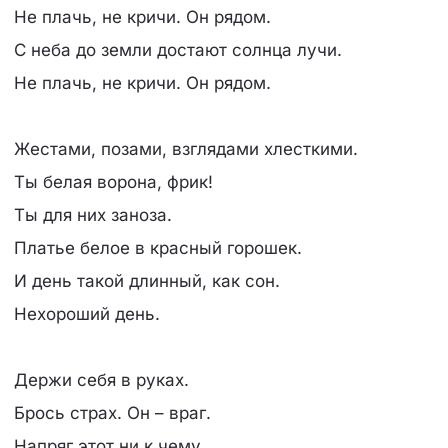
Не плачь, не кричи. Он рядом.
С неба до земли достают солнца лучи.
Не плачь, не кричи. Он рядом.
Жестами, позами, взглядами хлесткими.
Ты белая ворона, фрик!
Ты для них заноза.
Платье белое в красный горошек.
И день такой длинный, как сон.
Нехороший день.
Держи себя в руках.
Брось страх. Он – враг.
Напряг этот ни к чему.