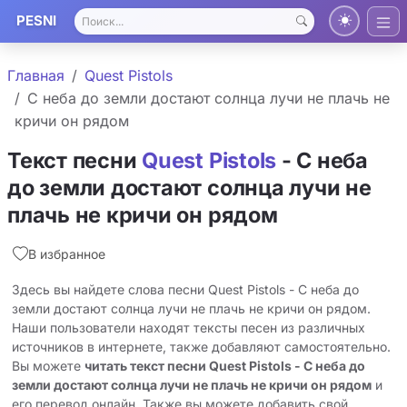
PESNI
Главная
Quest Pistols
С неба до земли достают солнца лучи не плачь не
кричи он рядом
Текст песни
Quest Pistols
- С неба
до земли достают солнца лучи не
плачь не кричи он рядом
В избранное
Здесь вы найдете слова песни Quest Pistols - С неба до
земли достают солнца лучи не плачь не кричи он рядом.
Наши пользователи находят тексты песен из различных
источников в интернете, также добавляют самостоятельно.
Вы можете
читать текст песни Quest Pistols - С неба до
земли достают солнца лучи не плачь не кричи он рядом
и
его перевод онлайн. Также вы можете добавить свой