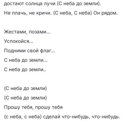
достают солнца лучи (С неба до земли).
Не плачь, не кричи. (С неба, С неба) Он рядом.
Жестами, позами…
Успокойся…
Подними свой флаг…
С неба до земли…
С неба до земли..
(С неба до земли)
(С неба до земли)
Прошу тебя, прошу тебя
(с неба, с неба) сделай что-нибудь, что-нибудь.