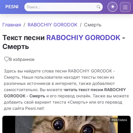
PESNI
Главная
RABOCHIY GORODOK
Смерть
Текст песни
RABOCHIY GORODOK
-
Смерть
В избранное
Здесь вы найдете слова песни RABOCHIY GORODOK -
Смерть. Наши пользователи находят тексты песен из
различных источников в интернете, также добавляют
самостоятельно. Вы можете
читать текст песни RABOCHIY
GORODOK - Смерть
и его перевод онлайн. Также вы можете
добавить свой вариант текста «Смерть» или его перевод
для сайта Pesni.net!
РЕКЛАМА