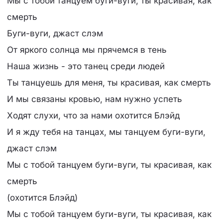
Мы с тобой танцуем буги-вуги, ты красивая, как
смерть
Буги-вуги, джаст слэм
От яркого солнца мы прячемся в тень
Наша жизнь - это танец среди людей
Ты танцуешь для меня, ты красивая, как смерть
И мы связаны кровью, нам нужно успеть
Ходят слухи, что за нами охотится Блэйд
И я жду тебя на танцах, мы танцуем буги-вуги,
джаст слэм
Мы с тобой танцуем буги-вуги, ты красивая, как
смерть
(охотится Блэйд)
Мы с тобой танцуем буги-вуги, ты красивая, как