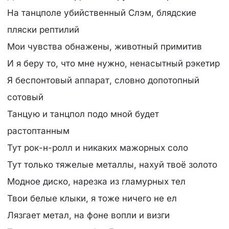
На танцполе убийственный Слэм, блядские
пляски рептилий
Мои чувства обнажены, животный примитив
И я беру то, что мне нужно, ненасытный рэкетир
Я беспонтовый аппарат, словно допотопный
сотовый
Танцую и танцпол подо мной будет
растоптанным
Тут рок-н-ролл и никаких мажорных соло
Тут только тяжелые металлы, нахуй твоё золото
Модное диско, нарезка из гламурных тел
Твои белые клыки, я тоже ничего не ел
Лязгает метал, на фоне вопли и визги