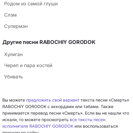
Родом из самой глуши
Слэм
Супермэн
Другие песни RABOCHIY GORODOK
Хулиган
Череп и пара костей
Убивать
Вы можете
предложить свой вариант
текста песни «Смерть»
RABOCHIY GORODOK с аккордами или табами. Также
принимается перевод песни «Смерть». Если вы не нашли что
искали, то можете просмотреть
все тексты песен
исполнителя RABOCHIY GORODOK
или воспользоваться
поиском по сайту.