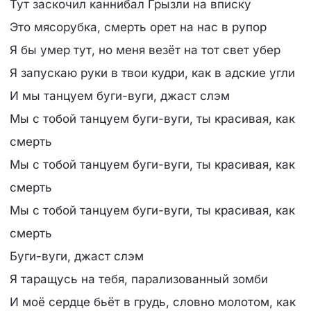
Тут заскочил каннибал Грызли на вписку
Это мясорубка, смерть орет на нас в рупор
Я бы умер тут, но меня везёт на тот свет убер
Я запускаю руки в твои кудри, как в адские угли
И мы танцуем буги-вуги, джаст слэм
Мы с тобой танцуем буги-вуги, ты красивая, как
смерть
Мы с тобой танцуем буги-вуги, ты красивая, как
смерть
Мы с тобой танцуем буги-вуги, ты красивая, как
смерть
Буги-вуги, джаст слэм
Я таращусь на тебя, парализованный зомби
И моё сердце бьёт в грудь, словно молотом, как