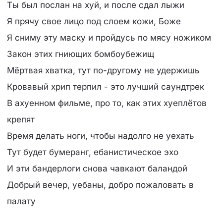
Ты был послан на хуй, и после сдал лыжи
Я прячу свое лицо под слоем кожи, Боже
Я сниму эту маску и пройдусь по мясу ножиком
Закон этих гниющих бомбоубежищ
Мёртвая хватка, тут по-другому не удержишь
Кровавый хрип терпил - это лучший саундтрек
В ахуенном фильме, про то, как этих хуеплётов
крепят
Время делать ноги, чтобы надолго не уехать
Тут будет бумеранг, ебанистическое эхо
И эти бандерлоги снова чавкают баландой
Добрый вечер, уебаны, добро пожаловать в
палату