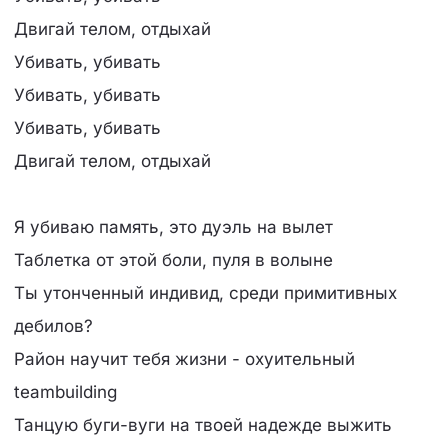
Двигай телом, отдыхай
Убивать, убивать
Убивать, убивать
Убивать, убивать
Двигай телом, отдыхай
Я убиваю память, это дуэль на вылет
Таблетка от этой боли, пуля в волыне
Ты утонченный индивид, среди примитивных
дебилов?
Район научит тебя жизни - охуительный
teambuilding
Танцую буги-вуги на твоей надежде выжить