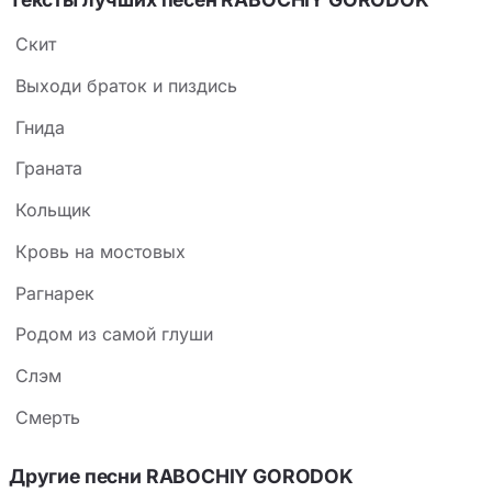
Cкит
Выходи браток и пиздись
Гнида
Граната
Кольщик
Кровь на мостовых
Рагнарек
Родом из самой глуши
Слэм
Смерть
Другие песни RABOCHIY GORODOK