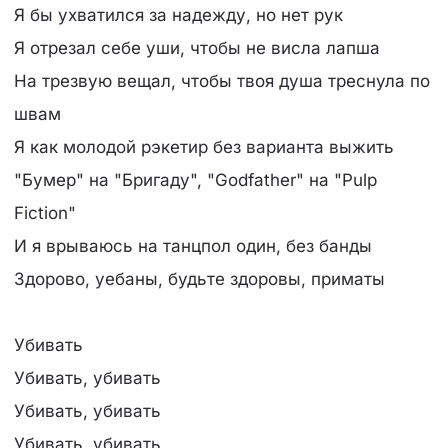
Я бы ухватился за надежду, но нет рук
Я отрезал себе уши, чтобы не висла лапша
На трезвую вещал, чтобы твоя душа треснула по
швам
Я как молодой рэкетир без варианта выжить
"Бумер" на "Бригаду", "Godfather" на "Pulp
Fiction"
И я врываюсь на танцпол один, без банды
Здорово, уебаны, будьте здоровы, приматы
Убивать
Убивать, убивать
Убивать, убивать
Убивать, убивать