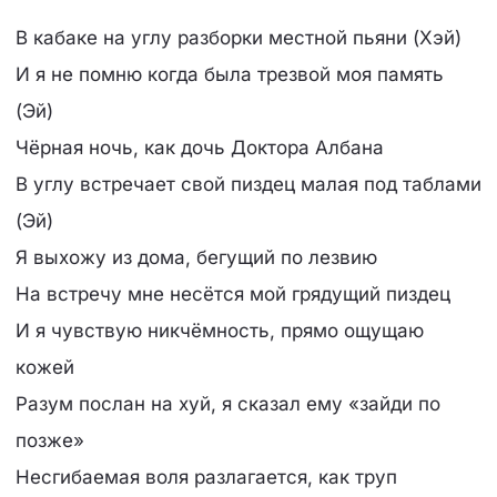
В кабаке на углу разборки местной пьяни (Хэй)
И я не помню когда была трезвой моя память
(Эй)
Чёрная ночь, как дочь Доктора Албана
В углу встречает свой пиздец малая под таблами
(Эй)
Я выхожу из дома, бегущий по лезвию
На встречу мне несётся мой грядущий пиздец
И я чувствую никчёмность, прямо ощущаю
кожей
Разум послан на хуй, я сказал ему «зайди по
позже»
Несгибаемая воля разлагается, как труп