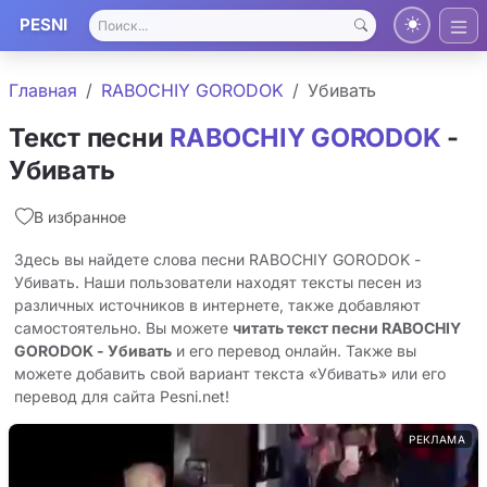
PESNI
Главная
RABOCHIY GORODOK
Убивать
Текст песни
RABOCHIY GORODOK
-
Убивать
В избранное
Здесь вы найдете слова песни RABOCHIY GORODOK -
Убивать. Наши пользователи находят тексты песен из
различных источников в интернете, также добавляют
самостоятельно. Вы можете
читать текст песни RABOCHIY
GORODOK - Убивать
и его перевод онлайн. Также вы
можете добавить свой вариант текста «Убивать» или его
перевод для сайта Pesni.net!
РЕКЛАМА