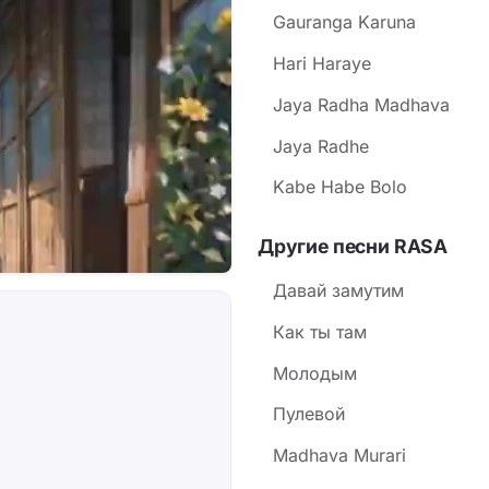
Gauranga Karuna
Hari Haraye
Jaya Radha Madhava
Jaya Radhe
Kabe Habe Bolo
Другие песни RASA
Давай замутим
Как ты там
Молодым
Пулевой
Madhava Murari