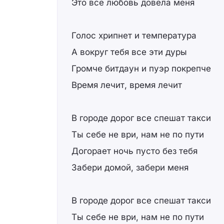
Это все любовь довела меня
Голос хрипнет и температура
А вокруг тебя все эти дуры
Громче битдаун и пуэр покрепче
Время лечит, время лечит
В городе дорог все спешат такси
Ты себе не ври, нам не по пути
Догорает ночь пусто без тебя
Забери домой, забери меня
В городе дорог все спешат такси
Ты себе не ври, нам не по пути