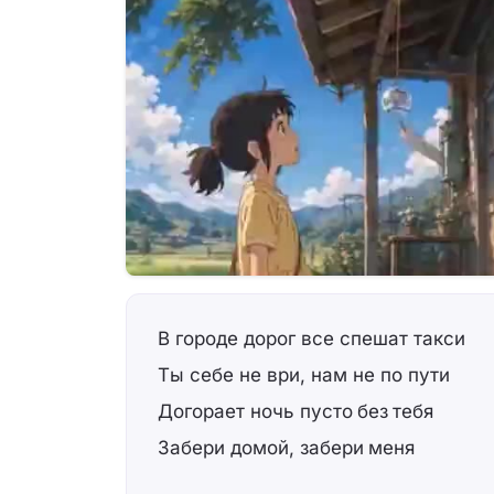
В городе дорог все спешат такси
Ты себе не ври, нам не по пути
Догорает ночь пусто без тебя
Забери домой, забери меня