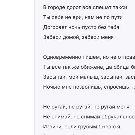
В городе дорог все спешат такси
Ты себе не ври, нам не по пути
Догорает ночь пусто без тебя
Забери домой, забери меня
Одновременно пишем, но не отпра
Ты все так же обижена, да обиды 
Засыпай, мой малыш, засыпай, за
Ночью мне позвонишь, спросишь, 
Не ругай, не ругай, не ругай меня
Не снимай, не снимай обручальное
Извини, если грубым бываю я