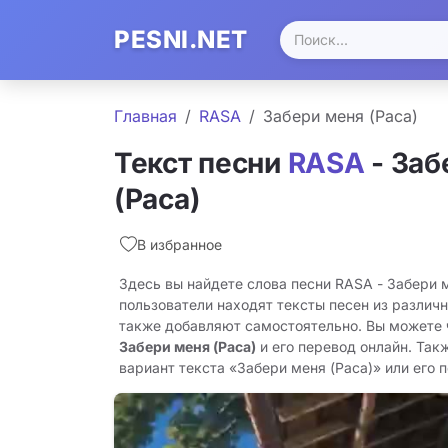
PESNI.NET
Главная
RASA
Забери меня (Раса)
Текст песни
RASA
- Заб
(Раса)
В избранное
Здесь вы найдете слова песни RASA - Забери 
пользователи находят тексты песен из различн
также добавляют самостоятельно. Вы можете
Забери меня (Раса)
и его перевод онлайн. Так
вариант текста «Забери меня (Раса)» или его п