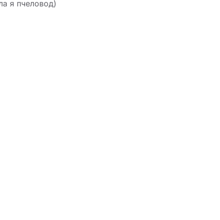
ла я пчеловод)