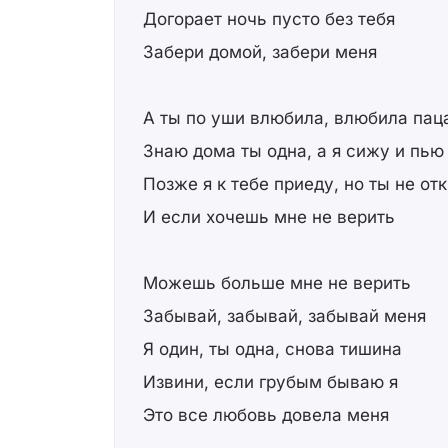
Догорает ночь пусто без тебя
Забери домой, забери меня
А ты по уши влюбила, влюбила пац
Знаю дома ты одна, а я сижу и пью
Позже я к тебе приеду, но ты не о
И если хочешь мне не верить
Можешь больше мне не верить
Забывай, забывай, забывай меня
Я один, ты одна, снова тишина
Извини, если грубым бываю я
Это все любовь довела меня