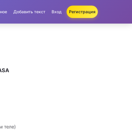
ное
Добавить текст
Вход
Регистрация
RASA
м теле)