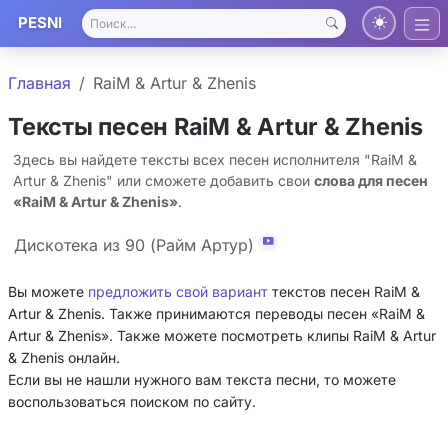
PESNI
Главная
RaiM & Artur & Zhenis
Тексты песен RaiM & Artur & Zhenis
Здесь вы найдете тексты всех песен исполнителя "RaiM &
Artur & Zhenis" или сможете добавить свои
слова для песен
«RaiM & Artur & Zhenis»
.
Дискотека из 90 (Райм Артур)
Вы можете
предложить свой вариант
текстов песен RaiM &
Artur & Zhenis. Также принимаются переводы песен «RaiM &
Artur & Zhenis». Также можете посмотреть клипы RaiM & Artur
& Zhenis онлайн.
Если вы не нашли нужного вам текста песни, то можете
воспользоваться поиском по сайту.