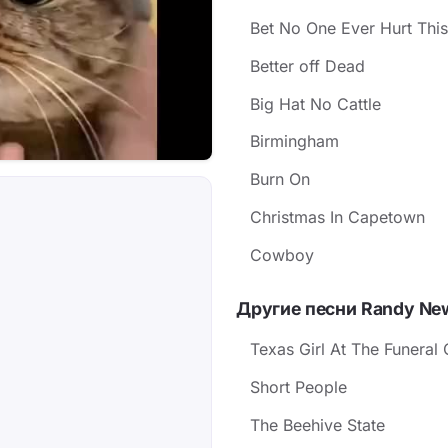
Bet No One Ever Hurt Thi
Better off Dead
Big Hat No Cattle
Birmingham
Burn On
Christmas In Capetown
Cowboy
Другие песни Randy N
Texas Girl At The Funeral 
Short People
The Beehive State