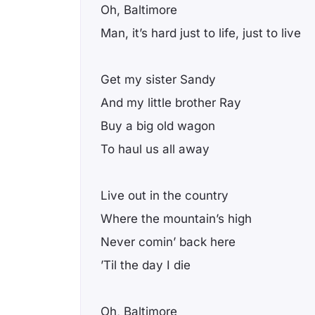
Oh, Baltimore
Man, it’s hard just to life, just to live
Get my sister Sandy
And my little brother Ray
Buy a big old wagon
To haul us all away
Live out in the country
Where the mountain’s high
Never comin’ back here
’Til the day I die
Oh, Baltimore