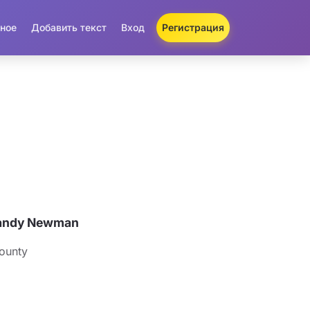
ное
Добавить текст
Вход
Регистрация
Randy Newman
ounty