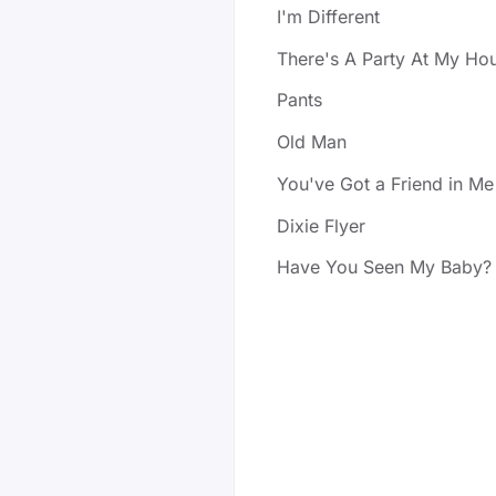
I'm Different
There's A Party At My Ho
Pants
Old Man
You've Got a Friend in Me
Dixie Flyer
Have You Seen My Baby?