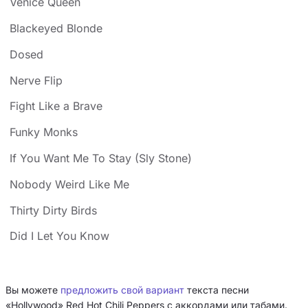
Venice Queen
Blackeyed Blonde
Dosed
Nerve Flip
Fight Like a Brave
Funky Monks
If You Want Me To Stay (Sly Stone)
Nobody Weird Like Me
Thirty Dirty Birds
Did I Let You Know
Вы можете
предложить свой вариант
текста песни
«Hollywood» Red Hot Chili Peppers с аккордами или табами.