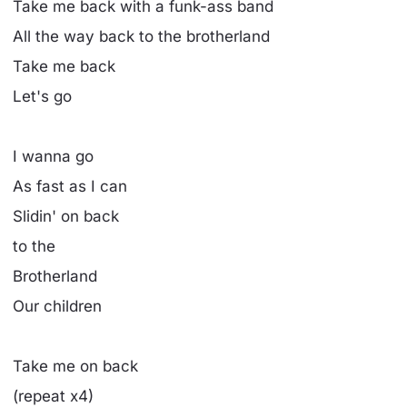
Take me back with a funk-ass band
All the way back to the brotherland
Take me back
Let's go
I wanna go
As fast as I can
Slidin' on back
to the
Brotherland
Our children
Take me on back
(repeat x4)