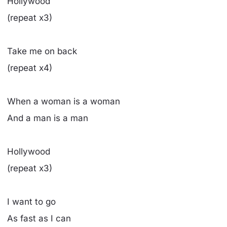
Hollywood
(repeat x3)
Take me on back
(repeat x4)
When a woman is a woman
And a man is a man
Hollywood
(repeat x3)
I want to go
As fast as I can