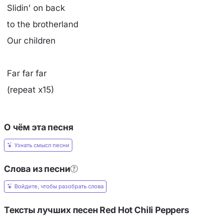
Slidin' on back
to the brotherland
Our children
Far far far
(repeat x15)
О чём эта песня
Узнать смысл песни
Слова из песни
Войдите, чтобы разобрать слова
Тексты лучших песен Red Hot Chili Peppers