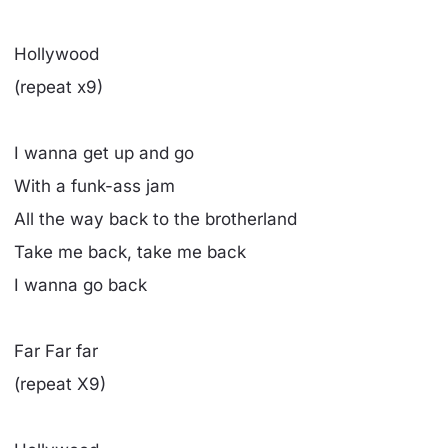
Hollywood
(repeat x9)
I wanna get up and go
With a funk-ass jam
All the way back to the brotherland
Take me back, take me back
I wanna go back
Far Far far
(repeat X9)