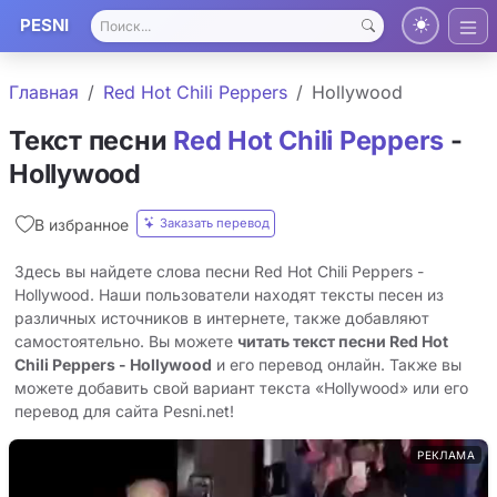
PESNI
Главная
Red Hot Chili Peppers
Hollywood
Текст песни
Red Hot Chili Peppers
-
Hollywood
Заказать перевод
В избранное
Здесь вы найдете слова песни Red Hot Chili Peppers -
Hollywood. Наши пользователи находят тексты песен из
различных источников в интернете, также добавляют
самостоятельно. Вы можете
читать текст песни Red Hot
Chili Peppers - Hollywood
и его перевод онлайн. Также вы
можете добавить свой вариант текста «Hollywood» или его
перевод для сайта Pesni.net!
РЕКЛАМА