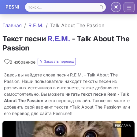
PESNI
Главная
R.E.M.
Talk About The Passion
Текст песни
R.E.M.
- Talk About The
Passion
Заказать перевод
В избранное
Здесь вы найдете слова песни R.E.M. - Talk About The
Passion. Наши пользователи находят тексты песен из
различных источников в интернете, также добавляют
самостоятельно. Вы можете
читать текст песни Rem - Talk
About The Passion
и его перевод онлайн. Также вы можете
добавить свой вариант текста «Talk About The Passion» или
его перевод для сайта Pesni.net!
РЕКЛАМА