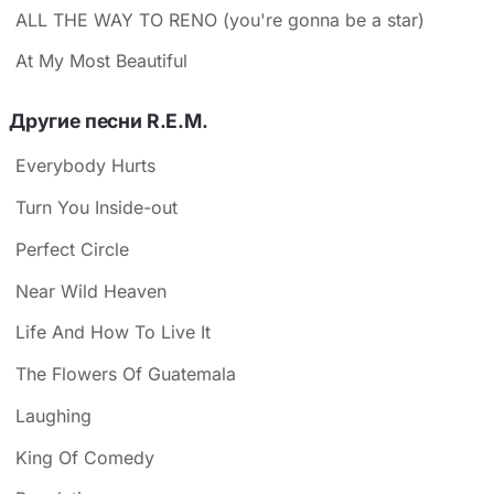
ALL THE WAY TO RENO (you're gonna be a star)
At My Most Beautiful
Другие песни R.E.M.
Everybody Hurts
Turn You Inside-out
Perfect Circle
Near Wild Heaven
Life And How To Live It
The Flowers Of Guatemala
Laughing
King Of Comedy