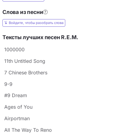
Слова из песни
Войдите, чтобы разобрать слова
Тексты лучших песен R.E.M.
1000000
11th Untitled Song
7 Chinese Brothers
9-9
#9 Dream
Ages of You
Airportman
All The Way To Reno