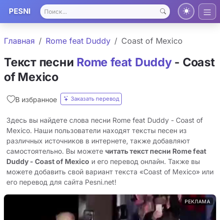
PESNI
Главная
Rome feat Duddy
Coast of Mexico
Текст песни
Rome feat Duddy
- Coast
of Mexico
Заказать перевод
В избранное
Здесь вы найдете слова песни Rome feat Duddy - Coast of
Mexico. Наши пользователи находят тексты песен из
различных источников в интернете, также добавляют
самостоятельно. Вы можете
читать текст песни Rome feat
Duddy - Coast of Mexico
и его перевод онлайн. Также вы
можете добавить свой вариант текста «Coast of Mexico» или
его перевод для сайта Pesni.net!
РЕКЛАМА