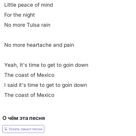
Little peace of mind
For the night
No more Tulsa rain
No more heartache and pain
Yeah, It's time to get to goin down
The coast of Mexico
I said it's time to get to goin down
The coast of Mexico
О чём эта песня
Узнать смысл песни