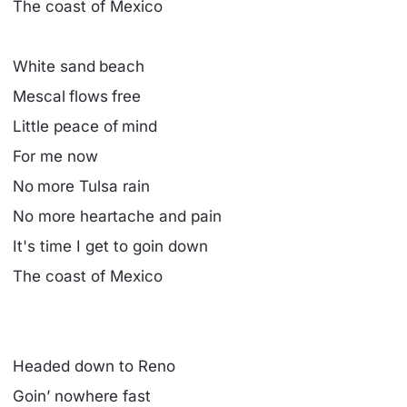
The coast of Mexico
White sand beach
Mescal flows free
Little peace of mind
For me now
No more Tulsa rain
No more heartache and pain
It's time I get to goin down
The coast of Mexico
Headed down to Reno
Goin’ nowhere fast