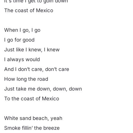
It's time I get to goin down
The coast of Mexico
When I go, I go
I go for good
Just like I knew, I knew
I always would
And I don’t care, don’t care
How long the road
Just take me down, down, down
To the coast of Mexico
White sand beach, yeah
Smoke fillin’ the breeze