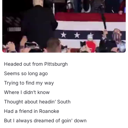
Headed out from Pittsburgh
Seems so long ago
Trying to find my way
Where I didn’t know
Thought about headin’ South
Had a friend in Roanoke
But I always dreamed of goin' down