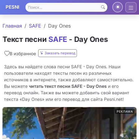
PESNI
Главная
SAFE
Day Ones
Текст песни
SAFE
- Day Ones
Заказать перевод
В избранное
Здесь вы найдете слова песни SAFE - Day Ones. Наши
пользователи находят тексты песен из различных
источников в интернете, также добавляют самостоятельно.
Вы можете
читать текст песни SAFE - Day Ones
и его
перевод онлайн. Также вы можете добавить свой вариант
текста «Day Ones» или его перевод для сайта Pesni.net!
РЕКЛАМА