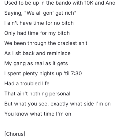
Used to be up in the bando with 10K and Ano
Saying, "We all gon' get rich"
I ain't have time for no bitch
Only had time for my bitch
We been through the craziest shit
As I sit back and reminisce
My gang as real as it gets
I spent plenty nights up 'til 7:30
Had a troubled life
That ain't nothing personal
But what you see, exactly what side I'm on
You know what time I'm on
[Chorus]