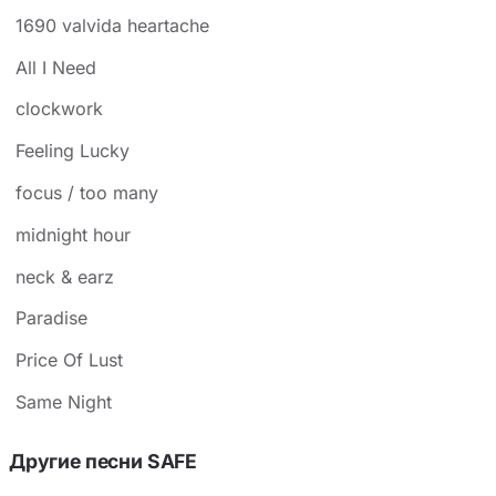
1690 valvida heartache
All I Need
​​clockwork
Feeling Lucky
​​focus / too many
​​midnight hour
​​neck & earz
Paradise
Price Of Lust
Same Night
Другие песни SAFE