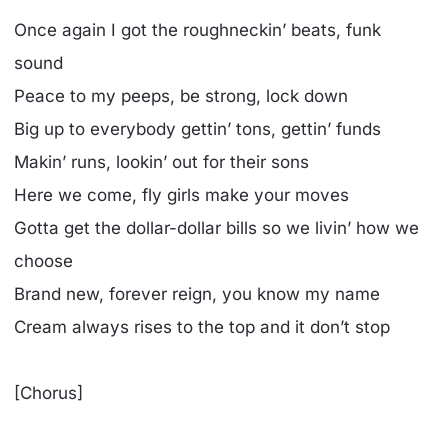
Once again I got the roughneckin’ beats, funk
sound
Peace to my peeps, be strong, lock down
Big up to everybody gettin’ tons, gettin’ funds
Makin’ runs, lookin’ out for their sons
Here we come, fly girls make your moves
Gotta get the dollar-dollar bills so we livin’ how we
choose
Brand new, forever reign, you know my name
Cream always rises to the top and it don’t stop
[Chorus]