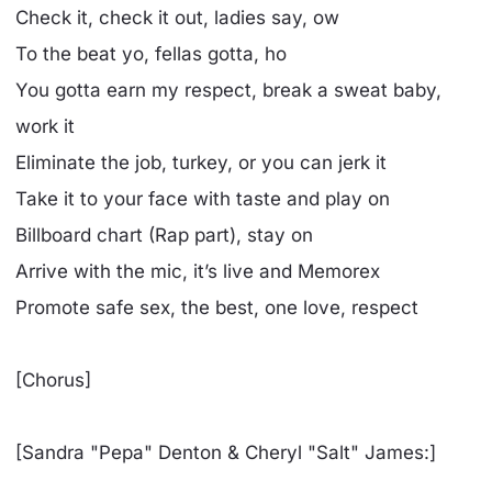
Check it, check it out, ladies say, ow
To the beat yo, fellas gotta, ho
You gotta earn my respect, break a sweat baby,
work it
Eliminate the job, turkey, or you can jerk it
Take it to your face with taste and play on
Billboard chart (Rap part), stay on
Arrive with the mic, it’s live and Memorex
Promote safe sex, the best, one love, respect
[Chorus]
[Sandra "Pepa" Denton & Cheryl "Salt" James:]