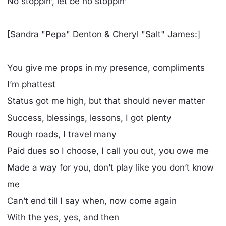
No stoppin’, let be no stoppin’
[Sandra "Pepa" Denton & Cheryl "Salt" James:]
You give me props in my presence, compliments
I’m phattest
Status got me high, but that should never matter
Success, blessings, lessons, I got plenty
Rough roads, I travel many
Paid dues so I choose, I call you out, you owe me
Made a way for you, don’t play like you don’t know
me
Can’t end till I say when, now come again
With the yes, yes, and then