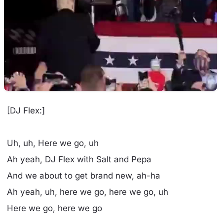
[DJ Flex:]
Uh, uh, Here we go, uh
Ah yeah, DJ Flex with Salt and Pepa
And we about to get brand new, ah-ha
Ah yeah, uh, here we go, here we go, uh
Here we go, here we go