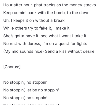
Hour after hour, phat tracks as the money stacks
Keep comin’ back with the bomb, to the dawn
Uh, I keeps it on without a break
While others try to fake it, I make it
She’s gotta have it, see what I want I take it
No rest with duress, I’m on a quest for fights
(My mic sounds nice) Send a kiss without desire
[Chorus:]
No stoppin’, no stoppin’
No stoppin’, let be no stoppin’
No stoppin’, no stoppin’