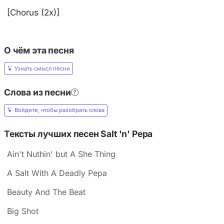
[Chorus (2x)]
О чём эта песня
Узнать смысл песни
Слова из песни
Войдите, чтобы разобрать слова
Тексты лучших песен Salt 'n' Pepa
Ain't Nuthin' but A She Thing
A Salt With A Deadly Pepa
Beauty And The Beat
Big Shot