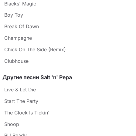
Blacks' Magic
Boy Toy
Break Of Dawn
Champagne
Chick On The Side (Remix)
Clubhouse
Другие песни Salt 'n' Pepa
Live & Let Die
Start The Party
The Clock Is Tickin'
Shoop
RU Ready