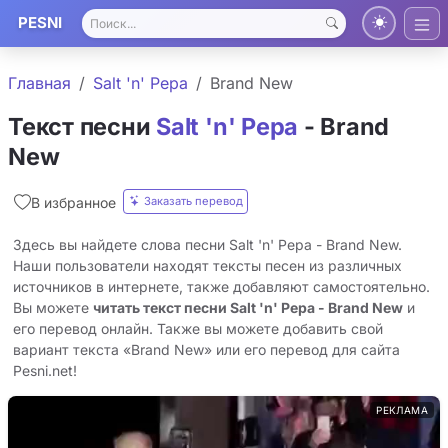
PESNI
Главная
Salt 'n' Pepa
Brand New
Текст песни
Salt 'n' Pepa
- Brand
New
Заказать перевод
В избранное
Здесь вы найдете слова песни Salt 'n' Pepa - Brand New.
Наши пользователи находят тексты песен из различных
источников в интернете, также добавляют самостоятельно.
Вы можете
читать текст песни Salt 'n' Pepa - Brand New
и
его перевод онлайн. Также вы можете добавить свой
вариант текста «Brand New» или его перевод для сайта
Pesni.net!
РЕКЛАМА