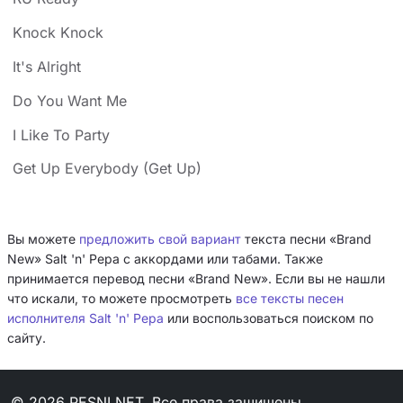
Knock Knock
It's Alright
Do You Want Me
I Like To Party
Get Up Everybody (Get Up)
Вы можете
предложить свой вариант
текста песни «Brand
New» Salt 'n' Pepa с аккордами или табами. Также
принимается перевод песни «Brand New». Если вы не нашли
что искали, то можете просмотреть
все тексты песен
исполнителя Salt 'n' Pepa
или воспользоваться поиском по
сайту.
© 2026 PESNI.NET. Все права защищены.