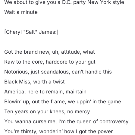
We about to give you a D.C. party New York style
Wait a minute
[Cheryl "Salt" James:]
Got the brand new, uh, attitude, what
Raw to the core, hardcore to your gut
Notorious, just scandalous, can’t handle this
Black Miss, worth a twist
America, here to remain, maintain
Blowin’ up, out the frame, we uppin’ in the game
Ten years on your knees, no mercy
You wanna curse me, I’m the queen of controversy
You’re thirsty, wonderin’ how I got the power