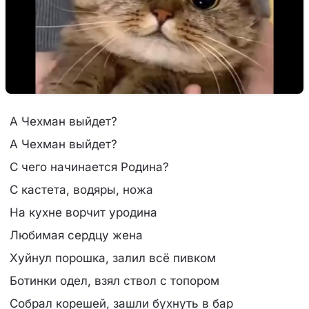
А Чехман выйдет?
А Чехман выйдет?
С чего начинается Родина?
С кастета, водяры, ножа
На кухне ворчит уродина
Любимая сердцу жена
Хуйнул порошка, залил всё пивком
Ботинки одел, взял ствол с топором
Собрал корешей, зашли бухнуть в бар