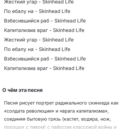
Жесткий угар - Skinhead Life
По ебалу на - Skinhead Life
Взбесившийся раб - Skinhead Life
Капитализма враг - Skinhead Life
Жесткий угар - Skinhead Life
По ебалу на - Skinhead Life
Взбесившийся раб - Skinhead Life
Капитализма враг - Skinhead Life
О чём эта песня
Песня рисует портрет радикального скинхеда как
«солдата революции» и «врага капитализма»,
соединяя бытовую грязь (кастет, водяра, нож,
порошок с пивом) с пафосом классовой войны и