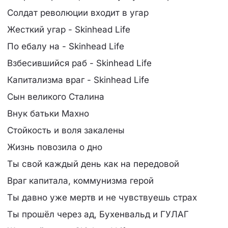
Солдат революции входит в угар
Жесткий угар - Skinhead Life
По ебалу на - Skinhead Life
Взбесившийся раб - Skinhead Life
Капитализма враг - Skinhead Life
Сын великого Сталина
Внук батьки Махно
Стойкость и воля закалены
Жизнь повозила о дно
Ты свой каждый день как на передовой
Враг капитала, коммунизма герой
Ты давно уже мертв и не чувствуешь страх
Ты прошёл через ад, Бухенвальд и ГУЛАГ