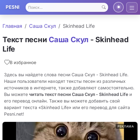
PESNI
Главная
Саша Скул
Skinhead Life
Текст песни
Саша Скул
- Skinhead
Life
В избранное
Здесь вы найдете слова песни Саша Скул - Skinhead Life.
Наши пользователи находят тексты песен из различных
источников в интернете, также добавляют самостоятельно.
Вы можете
читать текст песни Саша Скул - Skinhead Life
и
его перевод онлайн. Также вы можете добавить свой
вариант текста «Skinhead Life» или его перевод для сайта
Pesni.net!
РЕКЛАМА