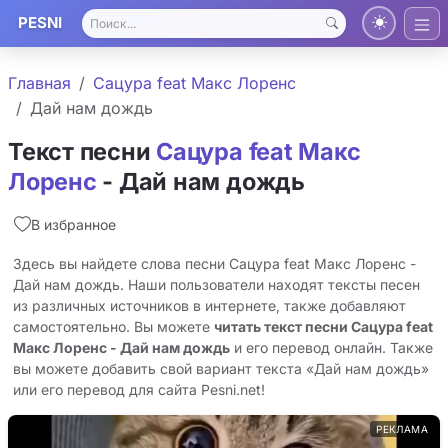
PESNI
Главная
Сацура feat Макс Лоренс
Дай нам дождь
Текст песни
Сацура feat Макс
Лоренс
- Дай нам дождь
В избранное
Здесь вы найдете слова песни Сацура feat Макс Лоренс -
Дай нам дождь. Наши пользователи находят тексты песен
из различных источников в интернете, также добавляют
самостоятельно. Вы можете
читать текст песни Сацура feat
Макс Лоренс - Дай нам дождь
и его перевод онлайн. Также
вы можете добавить свой вариант текста «Дай нам дождь»
или его перевод для сайта Pesni.net!
РЕКЛАМА