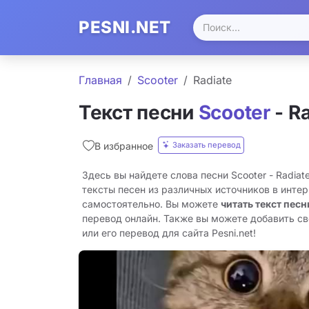
PESNI.NET
Главная
Scooter
Radiate
Текст песни
Scooter
- R
Заказать перевод
В избранное
Здесь вы найдете слова песни Scooter - Radia
тексты песен из различных источников в инте
самостоятельно. Вы можете
читать текст песни
перевод онлайн. Также вы можете добавить св
или его перевод для сайта Pesni.net!