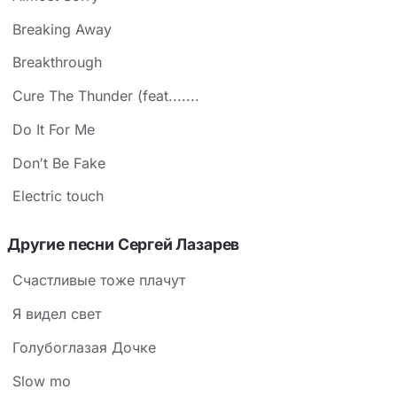
Breaking Away
Breakthrough
Cure The Thunder (feat.......
Do It For Me
Don′t Be Fake
Electric touch
Другие песни Сергей Лазарев
Счастливые тоже плачут
Я видел свет
Голубоглазая Дочке
Slow mo