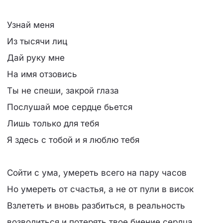
Узнай меня
Из тысячи лиц
Дай руку мне
На имя отзовись
Ты не спеши, закрой глаза
Послушай мое сердце бьется
Лишь только для тебя
Я здесь с тобой и я люблю тебя
Сойти с ума, умереть всего на пару часов
Но умереть от счастья, а не от пули в висок
Взлететь и вновь разбиться, в реальность
возводиться и потерять твое биение сердца