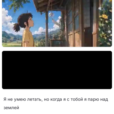
Я не умею летать, но когда я с тобой я парю над
землей