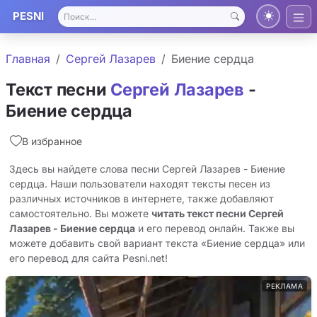
PESNI
Главная
Сергей Лазарев
Биение сердца
Текст песни
Сергей Лазарев
-
Биение сердца
В избранное
Здесь вы найдете слова песни Сергей Лазарев - Биение
сердца. Наши пользователи находят тексты песен из
различных источников в интернете, также добавляют
самостоятельно. Вы можете
читать текст песни Сергей
Лазарев - Биение сердца
и его перевод онлайн. Также вы
можете добавить свой вариант текста «Биение сердца» или
его перевод для сайта Pesni.net!
РЕКЛАМА