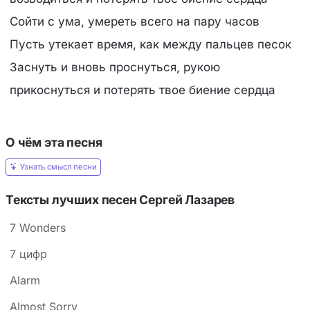
Сойти с ума, умереть всего на пару часов
Пусть утекает время, как между пальцев песок
Заснуть и вновь проснуться, рукою
прикоснуться и потерять твое биение сердца
О чём эта песня
Узнать смысл песни
Тексты лучших песен Сергей Лазарев
7 Wonders
7 цифр
Alarm
Almost Sorry