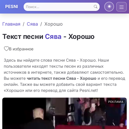
PESNI
Главная
Сява
Хорошо
Текст песни
Сява
- Хорошо
В избранное
Здесь вы найдете слова песни Сява - Хорошо. Наши
пользователи находят тексты песен из различных
источников в интернете, также добавляют самостоятельно.
Вы можете
читать текст песни Сява - Хорошо
и его перевод
онлайн. Также вы можете добавить свой вариант текста
«Хорошо» или его перевод для сайта Pesni.net!
РЕКЛАМА