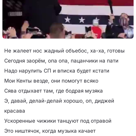
Не жалеет нос жадный объебос, ха-ха, готовы
Сегодня заорём, опа опа, пацанчики на пати
Надо нарулить СП и вписка будет кстати
Мои Кенты везде, они помогут всяко
Сява отдыхает там, где бодрая музяка
Э, давай, делай-делай хорошо, оп, диджей
красава
Ускоренные чижики танцуют под отравой
Это ништячок, когда музыка качает