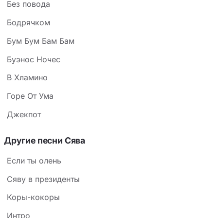
Без повода
Бодрячком
Бум Бум Бам Бам
Буэнос Ночес
В Хламино
Горе От Ума
Джекпот
Другие песни Сява
Если ты олень
Сяву в президенты
Коры-кокоры
Интро