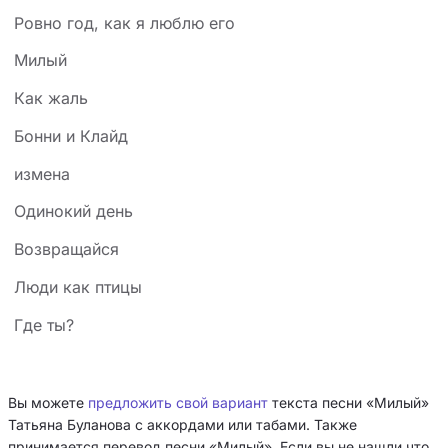
Ровно год, как я люблю его
Милый
Как жаль
Бонни и Клайд
измена
Одинокий день
Возвращайся
Люди как птицы
Где ты?
Вы можете
предложить свой вариант
текста песни «Милый»
Татьяна Буланова с аккордами или табами. Также
принимается перевод песни «Милый». Если вы не нашли что