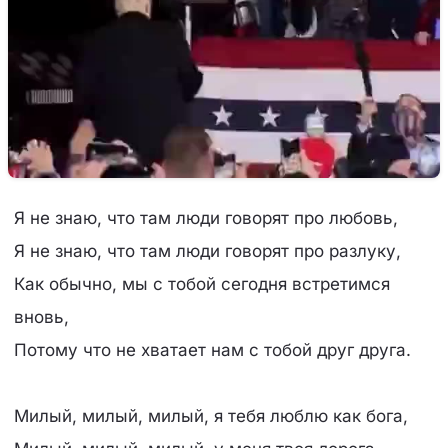
Я не знаю, что там люди говорят про любовь,
Я не знаю, что там люди говорят про разлуку,
Как обычно, мы с тобой сегодня встретимся
вновь,
Потому что не хватает нам с тобой друг друга.
Милый, милый, милый, я тебя люблю как бога,