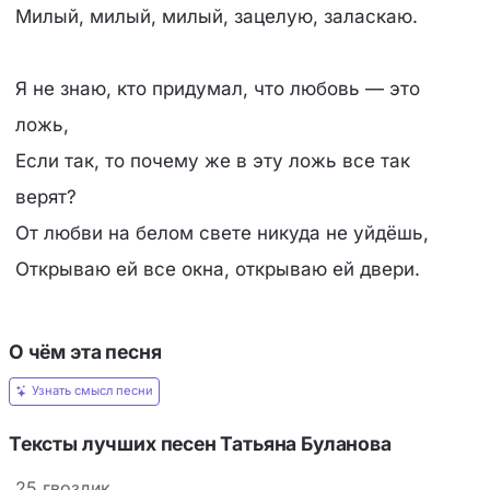
Милый, милый, милый, зацелую, заласкаю.
Я не знаю, кто придумал, что любовь — это
ложь,
Если так, то почему же в эту ложь все так
верят?
От любви на белом свете никуда не уйдёшь,
Открываю ей все окна, открываю ей двери.
О чём эта песня
Узнать смысл песни
Тексты лучших песен Татьяна Буланова
25 гвоздик