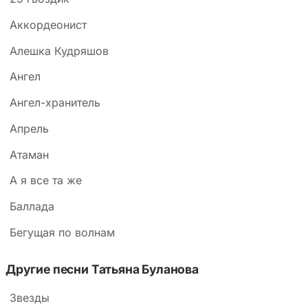
Аккордеонист
Алешка Кудряшов
Ангел
Ангел-хранитель
Апрель
Атаман
А я все та же
Баллада
Бегущая по волнам
Другие песни Татьяна Буланова
Звезды