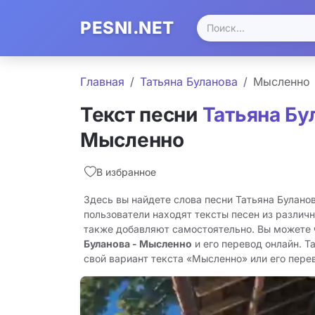
PESNI.NET
Главная
Татьяна Буланова
Мысленно
Текст песни
Татьяна Бу
Мысленно
В избранное
Здесь вы найдете слова песни Татьяна Булано
пользователи находят тексты песен из различн
также добавляют самостоятельно. Вы можете
Буланова - Мысленно
и его перевод онлайн. Т
свой вариант текста «Мысленно» или его перево