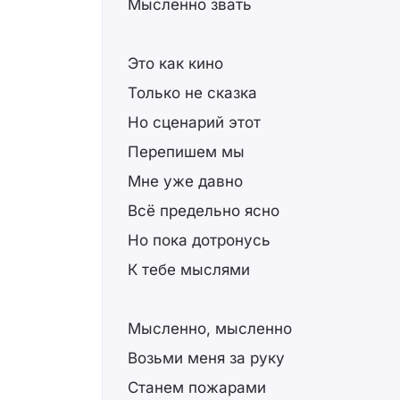
Мысленно звать
Это как кино
Только не сказка
Но сценарий этот
Перепишем мы
Мне уже давно
Всё предельно ясно
Но пока дотронусь
К тебе мыслями
Мысленно, мысленно
Возьми меня за руку
Станем пожарами