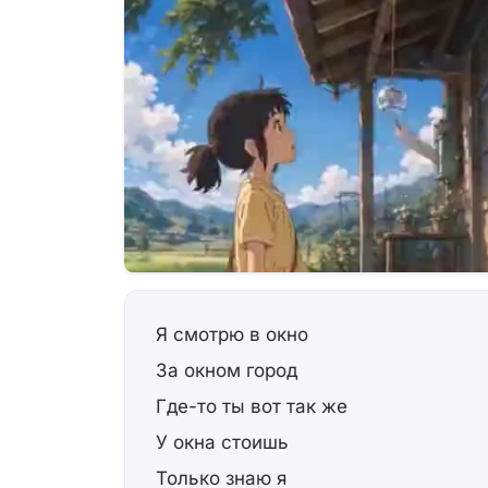
Я смотрю в окно
За окном город
Где-то ты вот так же
У окна стоишь
Только знаю я