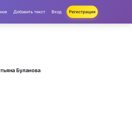
ное
Добавить текст
Вход
Регистрация
атьяна Буланова