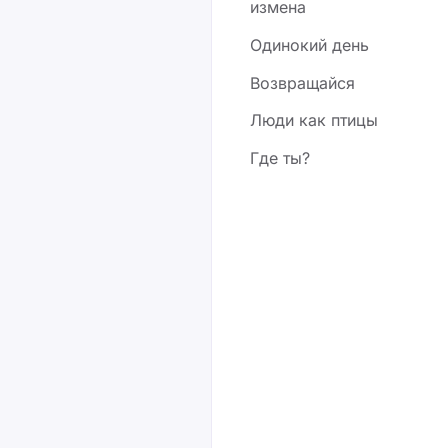
измена
Одинокий день
Возвращайся
Люди как птицы
Где ты?