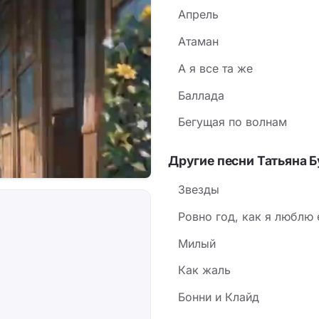
Апрель
Атаман
А я все та же
Баллада
Бегущая по волнам
Другие песни Татьяна 
Звезды
Ровно год, как я люблю 
Милый
Как жаль
Бонни и Клайд