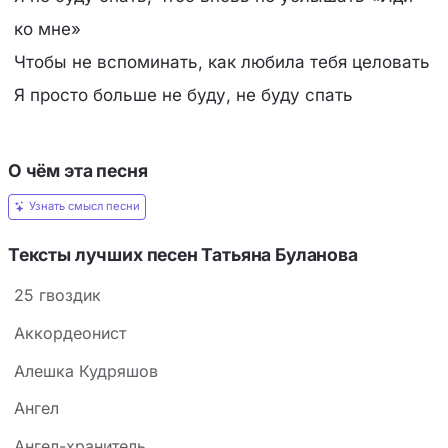
ко мне»
Чтобы не вспоминать, как любила тебя целовать
Я просто больше не буду, не буду спать
О чём эта песня
Узнать смысл песни
Тексты лучших песен Татьяна Буланова
25 гвоздик
Аккордеонист
Алешка Кудряшов
Ангел
Ангел-хранитель