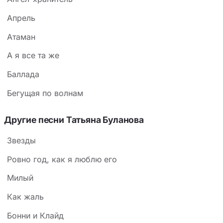
Апрель
Атаман
А я все та же
Баллада
Бегущая по волнам
Другие песни Татьяна Буланова
Звезды
Ровно год, как я люблю его
Милый
Как жаль
Бонни и Клайд