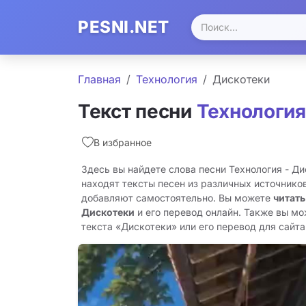
PESNI.NET
Главная
Технология
Дискотеки
Текст песни
Технология
В избранное
Здесь вы найдете слова песни Технология - Д
находят тексты песен из различных источников
добавляют самостоятельно. Вы можете
читать
Дискотеки
и его перевод онлайн. Также вы мо
текста «Дискотеки» или его перевод для сайта 