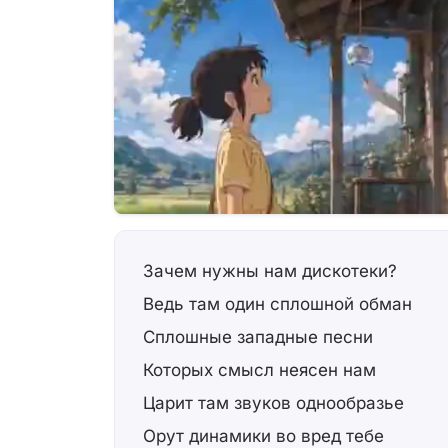
Зачем нужны нам дискотеки?
Ведь там один сплошной обман
Сплошные западные песни
Которых смысл неясен нам
Царит там звуков однообразье
Орут динамики во вред тебе