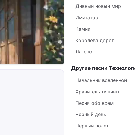
Дивный новый мир
Имитатор
Камни
Королева дорог
Латекс
Другие песни Технолог
Начальник вселенной
Хранитель тишины
Песня обо всем
Черный день
Первый полет