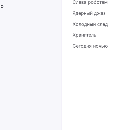
Слава роботам
но
Ядерный джаз
Холодный след
Хранитель
Сегодня ночью