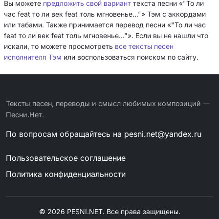
Вы можете
предложить свой вариант
текста песни «"То ли
час feat то ли век feat толь мгновенье..."» Тэм с аккордами
или табами. Также принимается перевод песни «"То ли час
feat то ли век feat толь мгновенье..."». Если вы не нашли что
искали, то можете просмотреть
все тексты песен
исполнителя Тэм
или воспользоваться поиском по сайту.
Тексты песен, переводы и смысл любимых композиций —
Песни.Нет.
По вопросам обращайтесь на
pesni.net@yandex.ru
Пользовательское соглашение
Политика конфиденциальности
© 2026 PESNI.NET. Все права защищены.