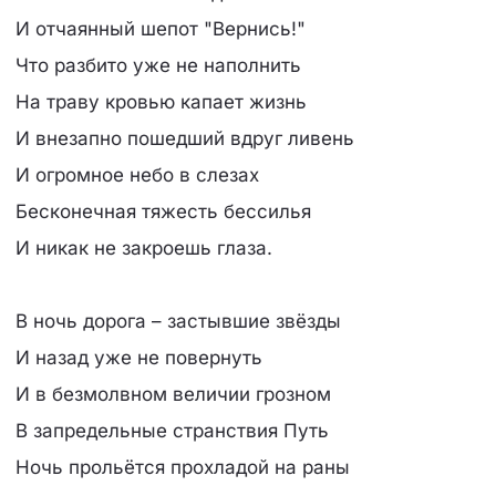
И отчаянный шепот "Вернись!"
Что разбито уже не наполнить
На траву кровью капает жизнь
И внезапно пошедший вдруг ливень
И огромное небо в слезах
Бесконечная тяжесть бессилья
И никак не закроешь глаза.
В ночь дорога – застывшие звёзды
И назад уже не повернуть
И в безмолвном величии грозном
В запредельные странствия Путь
Ночь прольётся прохладой на раны