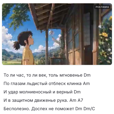
РЕКЛАМА
То ли час, то ли век, толь мгновенье Dm
По глазам льдистый отблеск клинка Am
И удар молниеносный и верный Dm
И в защитном движенье рука. Am A7
Бесполезно. Доспех не поможет Dm Dm/C