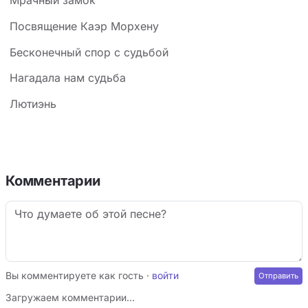
Мрачный замок
Посвящение Каэр Морхену
Бесконечный спор с судьбой
Нагадала нам судьба
Лютиэнь
Комментарии
Вы комментируете как гость ·
войти
Загружаем комментарии…