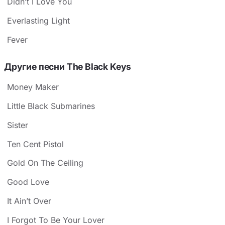
Didn’t I Love You
Everlasting Light
Fever
Другие песни The Black Keys
Money Maker
Little Black Submarines
Sister
Ten Cent Pistol
Gold On The Ceiling
Good Love
It Ain’t Over
I Forgot To Be Your Lover