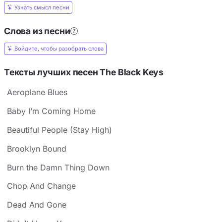
Узнать смысл песни
Слова из песни
Войдите, чтобы разобрать слова
Тексты лучших песен The Black Keys
Aeroplane Blues
Baby I’m Coming Home
Beautiful People (Stay High)
Brooklyn Bound
Burn the Damn Thing Down
Chop And Change
Dead And Gone