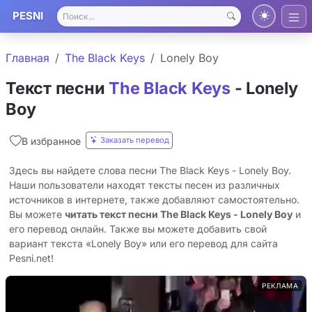
PESNI
Главная
The Black Keys
Lonely Boy
Текст песни
The Black Keys
- Lonely
Boy
Заказать перевод
В избранное
Здесь вы найдете слова песни The Black Keys - Lonely Boy.
Наши пользователи находят тексты песен из различных
источников в интернете, также добавляют самостоятельно.
Вы можете
читать текст песни The Black Keys - Lonely Boy
и
его перевод онлайн. Также вы можете добавить свой
вариант текста «Lonely Boy» или его перевод для сайта
Pesni.net!
РЕКЛАМА