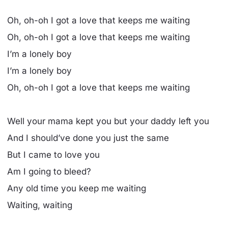
Oh, oh-oh I got a love that keeps me waiting
Oh, oh-oh I got a love that keeps me waiting
I’m a lonely boy
I’m a lonely boy
Oh, oh-oh I got a love that keeps me waiting
Well your mama kept you but your daddy left you
And I should’ve done you just the same
But I came to love you
Am I going to bleed?
Any old time you keep me waiting
Waiting, waiting