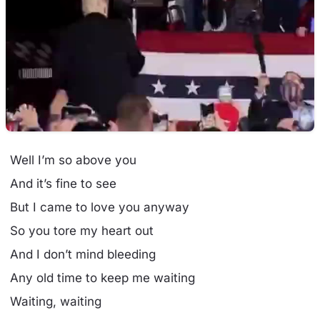
Well I’m so above you
And it’s fine to see
But I came to love you anyway
So you tore my heart out
And I don’t mind bleeding
Any old time to keep me waiting
Waiting, waiting