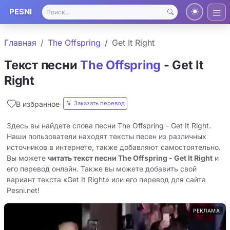
PESNI
Главная
The Offspring
Get It Right
Текст песни
The Offspring
- Get It
Right
Заказать перевод
В избранное
Здесь вы найдете слова песни The Offspring - Get It Right.
Наши пользователи находят тексты песен из различных
источников в интернете, также добавляют самостоятельно.
Вы можете
читать текст песни The Offspring - Get It Right
и
его перевод онлайн. Также вы можете добавить свой
вариант текста «Get It Right» или его перевод для сайта
Pesni.net!
РЕКЛАМА