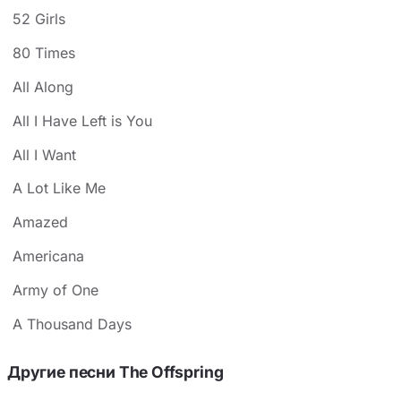
52 Girls
80 Times
All Along
All I Have Left is You
All I Want
A Lot Like Me
Amazed
Americana
Army of One
A Thousand Days
Другие песни The Offspring