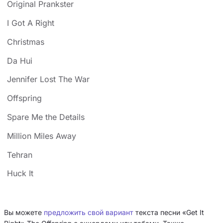
Original Prankster
I Got A Right
Christmas
Da Hui
Jennifer Lost The War
Offspring
Spare Me the Details
Million Miles Away
Tehran
Huck It
Вы можете
предложить свой вариант
текста песни «Get It