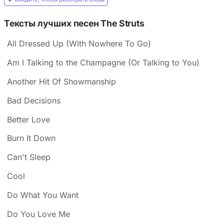
Тексты лучших песен The Struts
All Dressed Up (With Nowhere To Go)
Am I Talking to the Champagne (Or Talking to You)
Another Hit Of Showmanship
Bad Decisions
Better Love
Burn It Down
Can't Sleep
Cool
Do What You Want
Do You Love Me