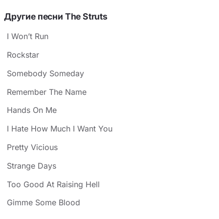
Другие песни The Struts
I Won’t Run
Rockstar
Somebody Someday
Remember The Name
Hands On Me
I Hate How Much I Want You
Pretty Vicious
Strange Days
Too Good At Raising Hell
Gimme Some Blood