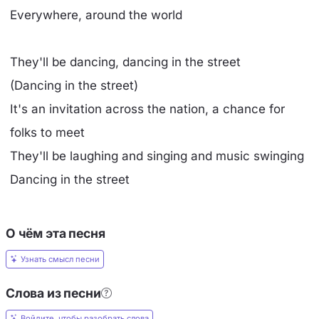
Everywhere, around the world
They'll be dancing, dancing in the street
(Dancing in the street)
It's an invitation across the nation, a chance for
folks to meet
They'll be laughing and singing and music swinging
Dancing in the street
О чём эта песня
Узнать смысл песни
Слова из песни
Войдите, чтобы разобрать слова