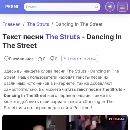
PESNI
Главная
The Struts
Dancing In The Street
Текст песни
The Struts
- Dancing In
The Street
Заказать перевод
В избранное
0
0
Здесь вы найдете слова песни The Struts - Dancing In The
Street. Наши пользователи находят тексты песен из
различных источников в интернете, также добавляют
самостоятельно. Вы можете
читать текст песни The Struts -
Dancing In The Street
и его перевод онлайн. Также вы
можете добавить свой вариант текста «Dancing In The
Street» или его перевод для сайта Pesni.net!
РЕКЛАМА