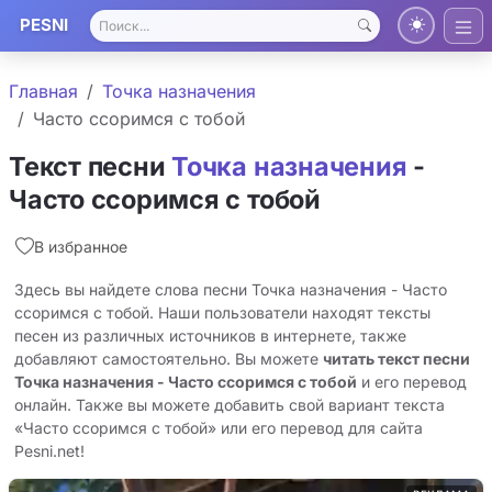
PESNI
Главная
Точка назначения
Часто ссоримcя с тобой
Текст песни
Точка назначения
-
Часто ссоримcя с тобой
В избранное
Здесь вы найдете слова песни Точка назначения - Часто
ссоримcя с тобой. Наши пользователи находят тексты
песен из различных источников в интернете, также
добавляют самостоятельно. Вы можете
читать текст песни
Точка назначения - Часто ссоримcя с тобой
и его перевод
онлайн. Также вы можете добавить свой вариант текста
«Часто ссоримcя с тобой» или его перевод для сайта
Pesni.net!