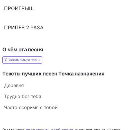
ПРОИГРЫШ
ПРИПЕВ 2 РАЗА
О чём эта песня
Узнать смысл песни
Тексты лучших песен Точка назначения
Деревня
Трудно без тебя
Часто ссоримя с тобой
Вы можете
предложить свой вариант
текста песни «Часто