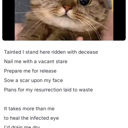
Tainted I stand here ridden with decease
Nail me with a vacant stare
Prepare me for release
Sow a scar upon my face
Plans for my resurrection laid to waste
It takes more than me
to heal the infected eye
I'd drain me dry