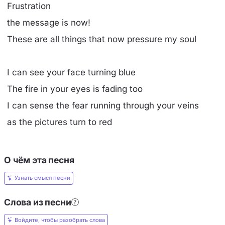
Frustration
the message is now!
These are all things that now pressure my soul
I can see your face turning blue
The fire in your eyes is fading too
I can sense the fear running through your veins
as the pictures turn to red
О чём эта песня
Узнать смысл песни
Слова из песни
Войдите, чтобы разобрать слова