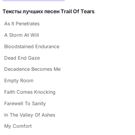
Тексты лучших песен Trail Of Tears
As It Penetrates
A Storm At Will
Bloodstained Endurance
Dead End Gaze
Decadence Becomes Me
Empty Room
Faith Comes Knocking
Farewell To Sanity
In The Valley Of Ashes
My Comfort