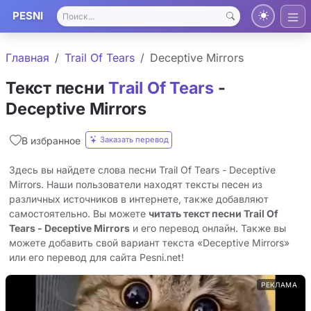
PESNI
Главная
Trail Of Tears
Deceptive Mirrors
Текст песни
Trail Of Tears
-
Deceptive Mirrors
Заказать перевод
В избранное
Здесь вы найдете слова песни Trail Of Tears - Deceptive
Mirrors. Наши пользователи находят тексты песен из
различных источников в интернете, также добавляют
самостоятельно. Вы можете
читать текст песни Trail Of
Tears - Deceptive Mirrors
и его перевод онлайн. Также вы
можете добавить свой вариант текста «Deceptive Mirrors»
или его перевод для сайта Pesni.net!
РЕКЛАМА