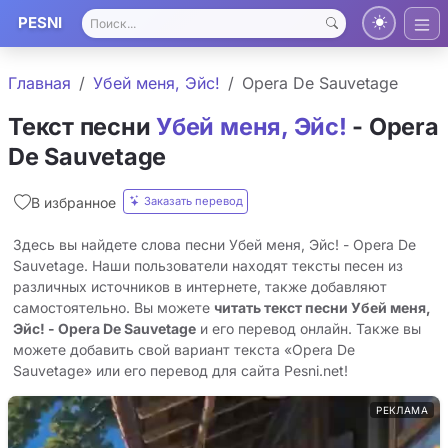
PESNI
Главная
Убей меня, Эйс!
Opera De Sauvetage
Текст песни
Убей меня, Эйс!
- Opera
De Sauvetage
Заказать перевод
В избранное
Здесь вы найдете слова песни Убей меня, Эйс! - Opera De
Sauvetage. Наши пользователи находят тексты песен из
различных источников в интернете, также добавляют
самостоятельно. Вы можете
читать текст песни Убей меня,
Эйс! - Opera De Sauvetage
и его перевод онлайн. Также вы
можете добавить свой вариант текста «Opera De
Sauvetage» или его перевод для сайта Pesni.net!
РЕКЛАМА