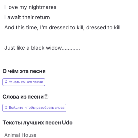
I love my nightmares
I await their return
And this time, I’m dressed to kill, dressed to kill
Just like a black widow............
О чём эта песня
Узнать смысл песни
Слова из песни
Войдите, чтобы разобрать слова
Тексты лучших песен Udo
Animal House