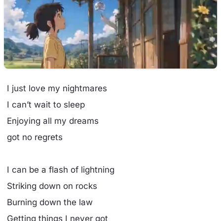
I just love my nightmares
I can’t wait to sleep
Enjoying all my dreams
got no regrets
I can be a flash of lightning
Striking down on rocks
Burning down the law
Getting things I never got