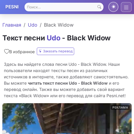
PESNI
Главная
Udo
Black Widow
Текст песни
Udo
- Black Widow
Заказать перевод
В избранное
Здесь вы найдете слова песни Udo - Black Widow. Наши
пользователи находят тексты песен из различных
источников в интернете, также добавляют самостоятельно.
Вы можете
читать текст песни Udo - Black Widow
и его
перевод онлайн. Также вы можете добавить свой вариант
текста «Black Widow» или его перевод для сайта Pesni.net!
РЕКЛАМА