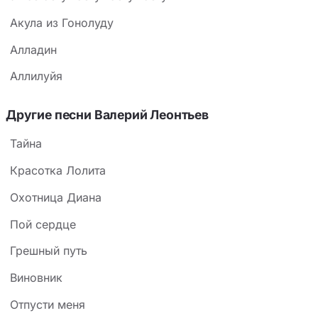
Акула из Гонолуду
Алладин
Аллилуйя
Другие песни Валерий Леонтьев
Тайна
Красотка Лолита
Охотница Диана
Пой сердце
Грешный путь
Виновник
Отпусти меня