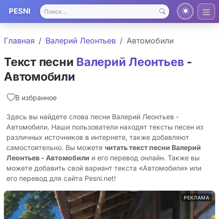
PESNI
Главная
Валерий Леонтьев
Автомобили
Текст песни
Валерий Леонтьев
-
Автомобили
В избранное
Здесь вы найдете слова песни Валерий Леонтьев -
Автомобили. Наши пользователи находят тексты песен из
различных источников в интернете, также добавляют
самостоятельно. Вы можете
читать текст песни Валерий
Леонтьев - Автомобили
и его перевод онлайн. Также вы
можете добавить свой вариант текста «Автомобили» или
его перевод для сайта Pesni.net!
РЕКЛАМА