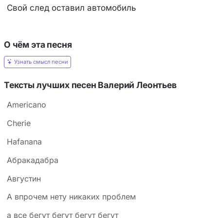
Свой след оставил автомобиль
О чём эта песня
Узнать смысл песни
Тексты лучших песен Валерий Леонтьев
Americano
Cherie
Hafanana
Абракадабра
Августин
А впрочем нету никаких проблем
а все бегут бегут бегут бегут