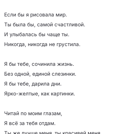
Если бы я рисовала мир.
Ты была бы, самой счастливой.
И улыбалась бы чаще ты.
Никогда, никогда не грустила.
Я бы тебе, сочинила жизнь.
Без одной, единой слезинки.
Я бы тебе, дарила дни.
Ярко-желтые, как картинки.
Читай по моим глазам,
Я всё за тебя отдам.
Ты же лучше меня, ты красивей меня.