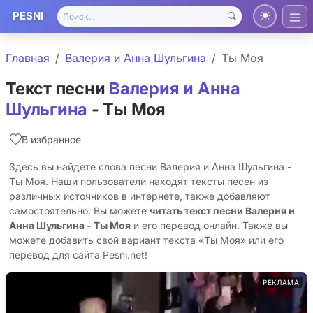
PESNI
Главная
Валерия и Анна Шульгина
Ты Моя
Текст песни
Валерия и Анна
Шульгина
- Ты Моя
В избранное
Здесь вы найдете слова песни Валерия и Анна Шульгина -
Ты Моя. Наши пользователи находят тексты песен из
различных источников в интернете, также добавляют
самостоятельно. Вы можете
читать текст песни Валерия и
Анна Шульгина - Ты Моя
и его перевод онлайн. Также вы
можете добавить свой вариант текста «Ты Моя» или его
перевод для сайта Pesni.net!
РЕКЛАМА