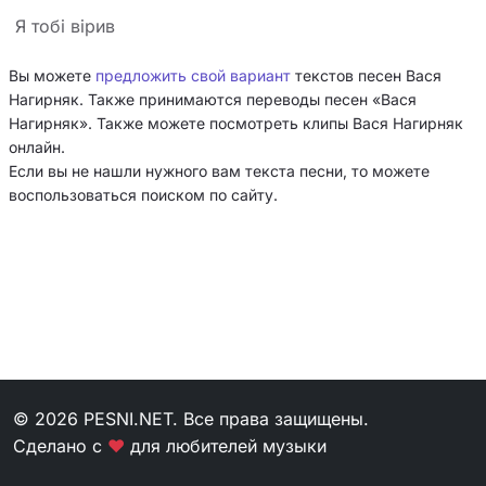
Я тобi вiрив
Вы можете
предложить свой вариант
текстов песен Вася
Нагирняк. Также принимаются переводы песен «Вася
Нагирняк». Также можете посмотреть клипы Вася Нагирняк
онлайн.
Если вы не нашли нужного вам текста песни, то можете
воспользоваться поиском по сайту.
© 2026 PESNI.NET. Все права защищены.
Сделано с
❤
для любителей музыки