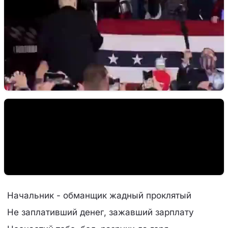
Начальник - обманщик жадный проклятый
Не заплативший денег, зажавший зарплату