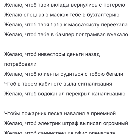
Желаю, чтоб твои вклады вернулись с потерею
Желаю спецназ в масках тебе в бухгалтерию
Желаю, чтоб твоя баба к массажисту переехала
Желаю, чтоб тебе в бампер полтрамвая въехало
Желаю, чтоб инвесторы деньги назад
потребовали
Желаю, чтоб клиенты судиться с тобою бегали
Чтоб в твоем кабинете выла сигнализация
Желаю, чтоб водоканал перекрыл канализацию
Чтобы пожарник песка навалил в приемной
Желаю, чтоб электрик штраф выписал огромный
Желаю, чтоб санинспекция офис опечатала