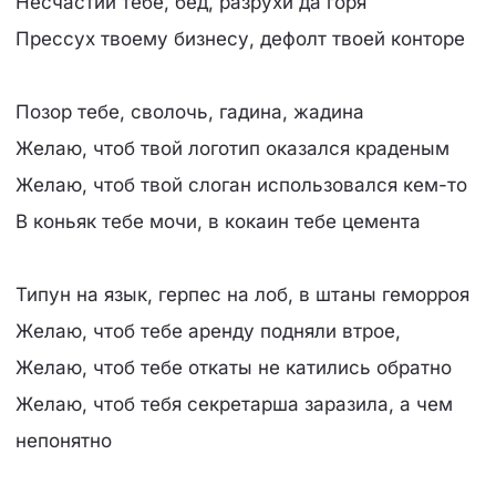
Несчастий тебе, бед, разрухи да горя
Прессух твоему бизнесу, дефолт твоей конторе
Позор тебе, сволочь, гадина, жадина
Желаю, чтоб твой логотип оказался краденым
Желаю, чтоб твой слоган использовался кем-то
В коньяк тебе мочи, в кокаин тебе цемента
Типун на язык, герпес на лоб, в штаны геморроя
Желаю, чтоб тебе аренду подняли втрое,
Желаю, чтоб тебе откаты не катились обратно
Желаю, чтоб тебя секретарша заразила, а чем
непонятно