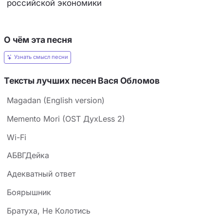
российской экономики
О чём эта песня
Узнать смысл песни
Тексты лучших песен Вася Обломов
Magadan (English version)
Memento Mori (OST ДухLess 2)
Wi-Fi
АБВГДейка
Адекватный ответ
Боярышник
Братуха, Не Колотись