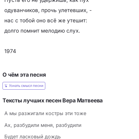
Пусть его не удержишь, как пух
одуванчиков, прочь улетевших, -
нас с тобой оно всё же утешит:
долго помнит мелодию слух.
1974
О чём эта песня
Узнать смысл песни
Тексты лучших песен Вера Матвеева
А мы разжигали костры эти тоже
Ах, разбудили меня, разбудили
Будет ласковый дождь