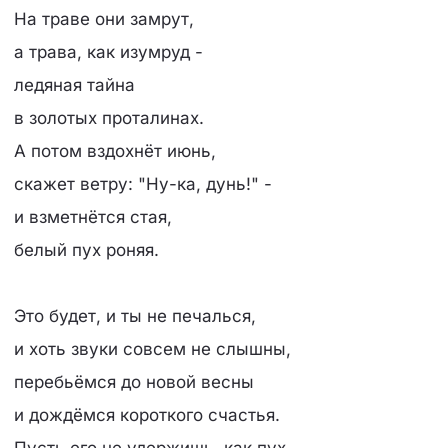
На траве они замрут,
а трава, как изумруд -
ледяная тайна
в золотых проталинах.
А потом вздохнёт июнь,
скажет ветру: "Ну-ка, дунь!" -
и взметнётся стая,
белый пух роняя.
Это будет, и ты не печалься,
и хоть звуки совсем не слышны,
перебьёмся до новой весны
и дождёмся короткого счастья.