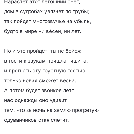
Нарастёт этот летошний снег,
дом в сугробах увязнет по трубы;
так пойдет многозвучье на убыль,
будто в мире ни вёсен, ни лет.
Но и это пройдёт, ты не бойся:
в гости к звукам пришла тишина,
и прогнать эту грустную гостью
только новая сможет весна.
А потом будет звонкое лето,
нас однажды оно удивит
тем, что за ночь на землю прогретую
одуванчиков стая слетит.