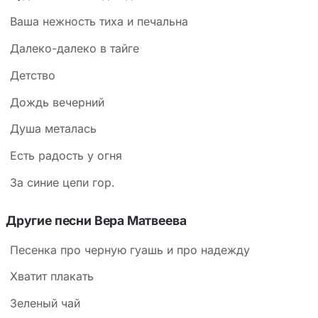
Ваша нежность тиха и печальна
Далеко-далеко в тайге
Детство
Дождь вечерний
Душа металась
Есть радость у огня
За синие цепи гор.
Другие песни Вера Матвеева
Песенка про черную гуашь и про надежду
Хватит плакать
Зеленый чай