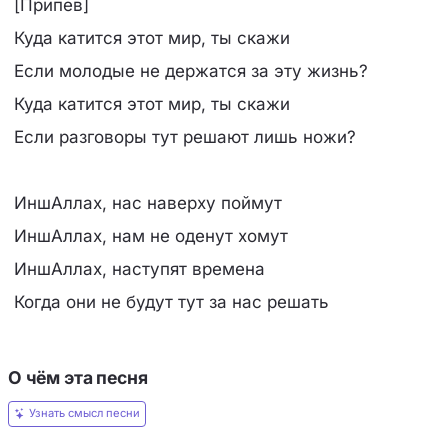
[Припев]
Куда катится этот мир, ты скажи
Если молодые не держатся за эту жизнь?
Куда катится этот мир, ты скажи
Если разговоры тут решают лишь ножи?
ИншАллах, нас наверху поймут
ИншАллах, нам не оденут хомут
ИншАллах, наступят времена
Когда они не будут тут за нас решать
О чём эта песня
Узнать смысл песни