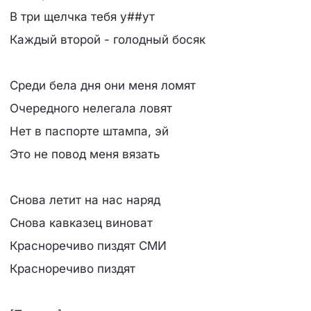
В три щелчка тебя у##ут
Каждый второй - голодный босяк
Среди бела дня они меня ломят
Очередного нелегала ловят
Нет в паспорте штампа, эй
Это не повод меня вязать
Снова летит на нас наряд
Снова кавказец виноват
Красноречиво пиздят СМИ
Красноречиво пиздят