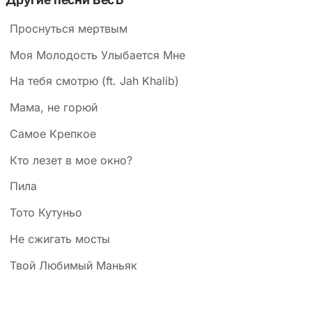
Проснуться мертвым
Моя Молодость Улыбается Мне
На тебя смотрю (ft. Jah Khalib)
Мама, не горюй
Самое Крепкое
Кто лезет в мое окно?
Пила
Тото Кутуньо
Не сжигать мосты
Твой Любимый Маньяк