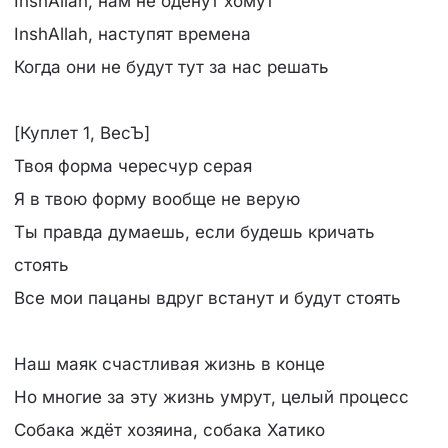
InshAllah, нам не оденут хомут
InshAllah, наступят времена
Когда они не будут тут за нас решать
[Куплет 1, ВесЪ]
Твоя форма чересчур серая
Я в твою форму вообще не верую
Ты правда думаешь, если будешь кричать
стоять
Все мои пацаны вдруг встанут и будут стоять
Наш маяк счастливая жизнь в конце
Но многие за эту жизнь умрут, целый процесс
Собака ждёт хозяина, собака Хатико