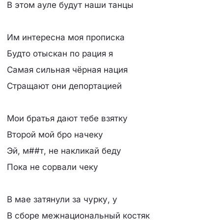
В этом ауле будут наши танцы
Им интересна моя прописка
Будто отыскан по рация я
Самая сильная чёрная нация
Стращают они депортацией
Мои братья дают тебе взятку
Второй мой бро начеку
Эй, м##т, не накликай беду
Пока не сорвали чеку
В мае затянули за чурку, у
В сборе межнациональный костяк