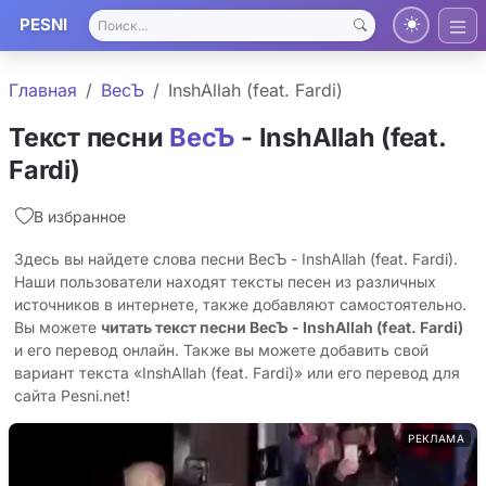
PESNI
Главная
ВесЪ
InshAllah (feat. Fardi)
Текст песни
ВесЪ
- InshAllah (feat.
Fardi)
В избранное
Здесь вы найдете слова песни ВесЪ - InshAllah (feat. Fardi).
Наши пользователи находят тексты песен из различных
источников в интернете, также добавляют самостоятельно.
Вы можете
читать текст песни ВесЪ - InshAllah (feat. Fardi)
и его перевод онлайн. Также вы можете добавить свой
вариант текста «InshAllah (feat. Fardi)» или его перевод для
сайта Pesni.net!
РЕКЛАМА