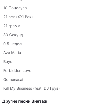
10 Поцелуев
21 век (XXI Век)
21 грамм
30 Секунд
9,5 недель
Ave Maria
Boys
Forbidden Love
Gomenasai
Kill My Business (feat. DJ Грув)
Другие песни Винтаж