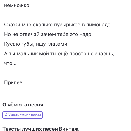
немножко.
Скажи мне сколько пузырьков в лимонаде
Но не отвечай зачем тебе это надо
Кусаю губы, ищу глазами
А ты мальчик мой ты ещё просто не знаешь,
что...
Припев.
О чём эта песня
Узнать смысл песни
Тексты лучших песен Винтаж