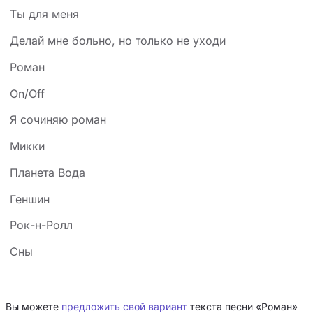
Ты для меня
Делай мне больно, но только не уходи
Роман
Оn/Off
Я сочиняю роман
Микки
Планета Вода
Геншин
Рок-н-Ролл
Сны
Вы можете
предложить свой вариант
текста песни «Роман»