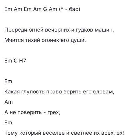
Em Am Em Am G Am (* - бас)
Посреди огней вечерних и гудков машин,
Мчится тихий огонек его души.
Em C H7
Em
Какая глупость право верить его словам,
Am
А не поверить - грех,
Em
Тому который веселее и светлее их всех, эх!