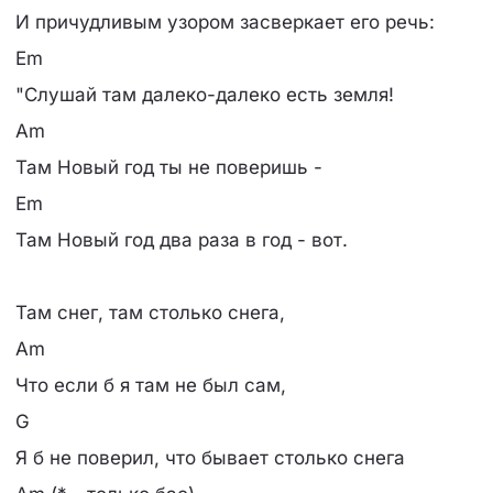
И причудливым узором засверкает его речь:
Em
"Слушай там далеко-далеко есть земля!
Am
Там Новый год ты не поверишь -
Em
Там Новый год два раза в год - вот.
Там снег, там столько снега,
Am
Что если б я там не был сам,
G
Я б не поверил, что бывает столько снега