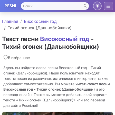
PESNI
Главная
Високосный год
Тихий огонек (Дальнобойщики)
Текст песни
Високосный год
-
Тихий огонек (Дальнобойщики)
В избранное
Здесь вы найдете слова песни Високосный год - Тихий
огонек (Дальнобойщики). Наши пользователи находят
тексты песен из различных источников в интернете, также
добавляют самостоятельно. Вы можете
читать текст песни
Високосный год - Тихий огонек (Дальнобойщики)
и его
перевод онлайн. Также вы можете добавить свой вариант
текста «Тихий огонек (Дальнобойщики)» или его перевод
для сайта Pesni.net!