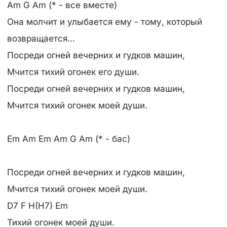
Am G Am (* - все вместе)
Она молчит и улыбается ему - тому, который
возвращается...
Посреди огней вечерних и гудков машин,
Мчится тихий огонек его души.
Посреди огней вечерних и гудков машин,
Мчится тихий огонек моей души.
Em Am Em Am G Am (* - бас)
Посреди огней вечерних и гудков машин,
Мчится тихий огонек моей души.
D7 F H(H7) Em
Тихий огонек моей души.