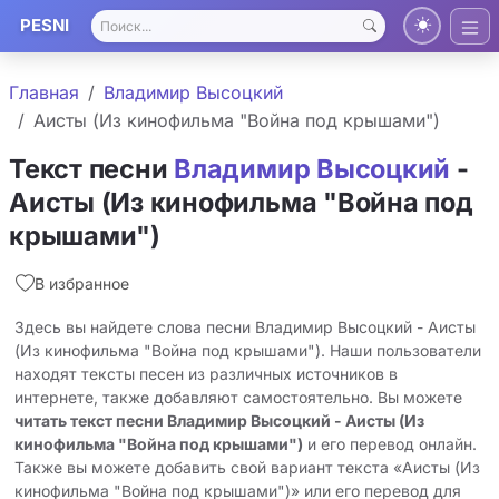
PESNI
Главная
Владимир Высоцкий
Аисты (Из кинофильма "Война под крышами")
Текст песни
Владимир Высоцкий
-
Аисты (Из кинофильма "Война под
крышами")
В избранное
Здесь вы найдете слова песни Владимир Высоцкий - Аисты
(Из кинофильма "Война под крышами"). Наши пользователи
находят тексты песен из различных источников в
интернете, также добавляют самостоятельно. Вы можете
читать текст песни Владимир Высоцкий - Аисты (Из
кинофильма "Война под крышами")
и его перевод онлайн.
Также вы можете добавить свой вариант текста «Аисты (Из
кинофильма "Война под крышами")» или его перевод для