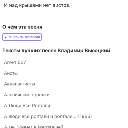
И над крышами нет аистов.
О чём эта песня
Узнать смысл песни
Тексты лучших песен Владимир Высоцкий
Агент 007
Аисты
Аквалангисты
Альпийские стрелки
А Люди Все Роптали
А люди все роптали и роптали... (1966)
А мы Живем в Мертвящей