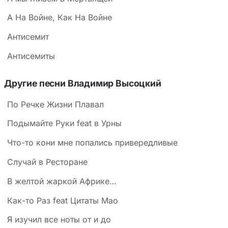
А На Войне, Как На Войне
Антисемит
Антисемиты
Другие песни Владимир Высоцкий
По Речке Жизни Плавал
Подымайте Руки feat в Урны
Что-то кони мне попались привередливые
Случай в Ресторане
В желтой жаркой Африке…
Как-то Раз feat Цитаты Мао
Я изучил все ноты от и до