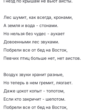
Гнезд по крышам не вьют аисты.
Лес шумит, как всегда, кронами,
А земля и вода - стонами.
Но нельзя без чудес - аукает
Довоенными лес звуками.
Побрели все от бед на Восток,
Певчих птиц больше нет, нет аистов.
Воздух звуки хранит разные,
Но теперь в нем гремит, лязгает.
Даже цокот копыт - топотом,
Если кто закричит - шепотом.
Побрели все от бед на Восток,