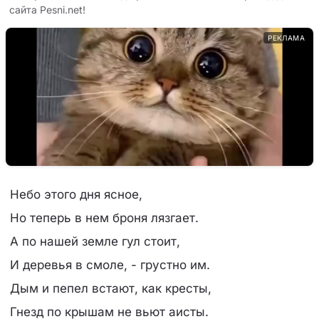
сайта Pesni.net!
РЕКЛАМА
Небо этого дня ясное,
Но теперь в нем броня лязгает.
А по нашей земле гул стоит,
И деревья в смоле, - грустно им.
Дым и пепел встают, как кресты,
Гнезд по крышам не вьют аисты.