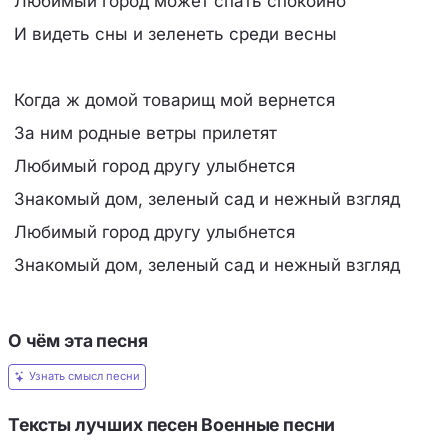
Любимый город может спать спокойно
И видеть сны и зеленеть среди весны
Когда ж домой товарищ мой вернется
За ним родные ветры прилетят
Любимый город другу улыбнется
Знакомый дом, зеленый сад и нежный взгляд
Любимый город другу улыбнется
Знакомый дом, зеленый сад и нежный взгляд
О чём эта песня
Узнать смысл песни
Тексты лучших песен Военные песни