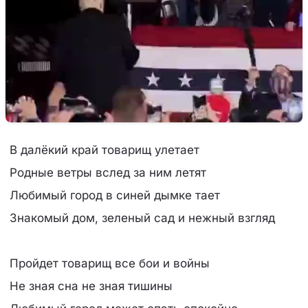
В далёкий край товарищ улетает
Родные ветры вслед за ним летят
Любимый город в синей дымке тает
Знакомый дом, зеленый сад и нежный взгляд
Пройдет товарищ все бои и войны
Не зная сна не зная тишины