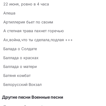
22 июня, ровно в 4 часа
Алеша
Артиллерия бьет по своим
А степная трава пахнет горечью
Ах,война,что ты сделала,подлая +++
Балада о Солдате
Баллада о красках
Баллада о матери
Батяня комбат
Белорусский Вокзал
Другие песни Военные песни