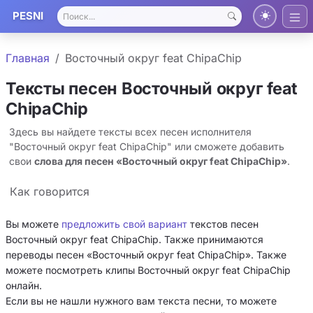
PESNI
Главная
Восточный округ feat ChipaChip
Тексты песен Восточный округ feat
ChipaChip
Здесь вы найдете тексты всех песен исполнителя
"Восточный округ feat ChipaChip" или сможете добавить
свои
слова для песен «Восточный округ feat ChipaChip»
.
Как говорится
Вы можете
предложить свой вариант
текстов песен
Восточный округ feat ChipaChip. Также принимаются
переводы песен «Восточный округ feat ChipaChip». Также
можете посмотреть клипы Восточный округ feat ChipaChip
онлайн.
Если вы не нашли нужного вам текста песни, то можете