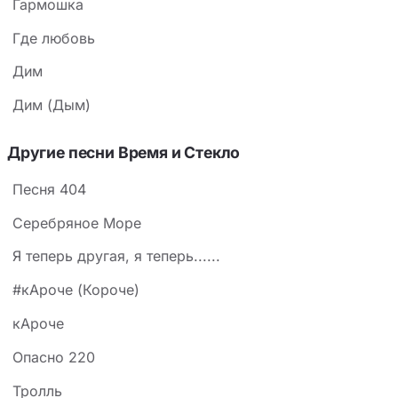
Гармошка
Где любовь
Дим
Дим (Дым)
Другие песни Время и Стекло
Песня 404
Серебряное Море
Я теперь другая, я теперь......
#кАроче (Короче)
кАроче
Опасно 220
Тролль