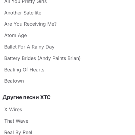
All You Pretty Girls
Another Satellite
Are You Receiving Me?
Atom Age
Ballet For A Rainy Day
Battery Brides (Andy Paints Brian)
Beating Of Hearts
Beatown
Другие песни XTC
X Wires
That Wave
Real By Reel