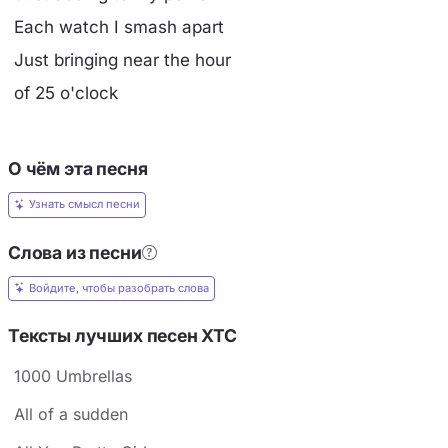
Each watch I smash apart
Just bringing near the hour
of 25 o'clock
О чём эта песня
Узнать смысл песни
Слова из песни
Войдите, чтобы разобрать слова
Тексты лучших песен XTC
1000 Umbrellas
All of a sudden