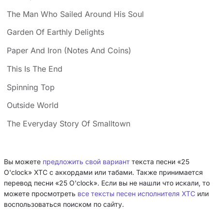
The Man Who Sailed Around His Soul
Garden Of Earthly Delights
Paper And Iron (Notes And Coins)
This Is The End
Spinning Top
Outside World
The Everyday Story Of Smalltown
Вы можете
предложить свой вариант
текста песни «25
O'clock» XTC с аккордами или табами. Также принимается
перевод песни «25 O'clock». Если вы не нашли что искали, то
можете просмотреть
все тексты песен исполнителя XTC
или
воспользоваться поиском по сайту.