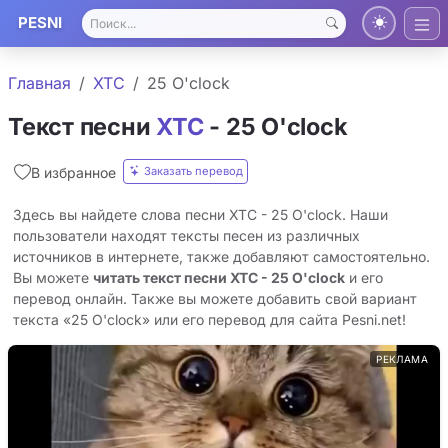
PESNI
Главная
XTC
25 O'clock
Текст песни
XTC
- 25 O'clock
Заказать перевод
В избранное
Здесь вы найдете слова песни XTC - 25 O'clock. Наши
пользователи находят тексты песен из различных
источников в интернете, также добавляют самостоятельно.
Вы можете
читать текст песни XTC - 25 O'clock
и его
перевод онлайн. Также вы можете добавить свой вариант
текста «25 O'clock» или его перевод для сайта Pesni.net!
РЕКЛАМА