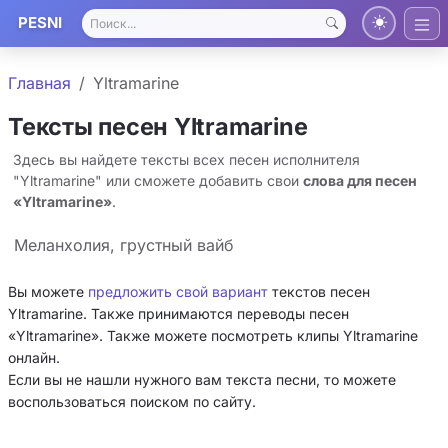
PESNI
Главная
Yltramarine
Тексты песен Yltramarine
Здесь вы найдете тексты всех песен исполнителя
"Yltramarine" или сможете добавить свои
слова для песен
«Yltramarine»
.
Меланхолия, грустный вайб
Вы можете
предложить свой вариант
текстов песен
Yltramarine. Также принимаются переводы песен
«Yltramarine». Также можете посмотреть клипы Yltramarine
онлайн.
Если вы не нашли нужного вам текста песни, то можете
воспользоваться поиском по сайту.