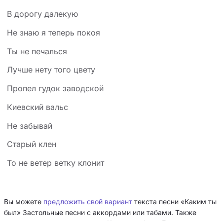
В дорогу далекую
Не знаю я теперь покоя
Ты не печалься
Лучше нету того цвету
Пропел гудок заводской
Киевский вальс
Не забывай
Старый клен
То не ветер ветку клонит
Вы можете
предложить свой вариант
текста песни «Каким ты
был» Застольные песни с аккордами или табами. Также