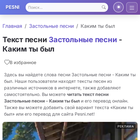
PESNI
Главная
Застольные песни
Каким ты был
Текст песни
Застольные песни
-
Каким ты был
В избранное
Здесь вы найдете слова песни Застольные песни - Каким ты
был. Наши пользователи находят тексты песен из
различных источников в интернете, также добавляют
самостоятельно. Вы можете
читать текст песни
Застольные песни - Каким ты был
и его перевод онлайн.
Также вы можете добавить свой вариант текста «Каким ты
был» или его перевод для сайта Pesni.net!
РЕКЛАМА