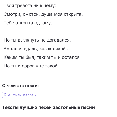
Твоя тревога ни к чему:
Смотри, смотри, душа моя открыта,
Тебе открыта одному.
Но ты взглянуть не догадался,
Умчался вдаль, казак лихой...
Каким ты был, таким ты и остался,
Но ты и дорог мне такой.
О чём эта песня
Узнать смысл песни
Тексты лучших песен Застольные песни