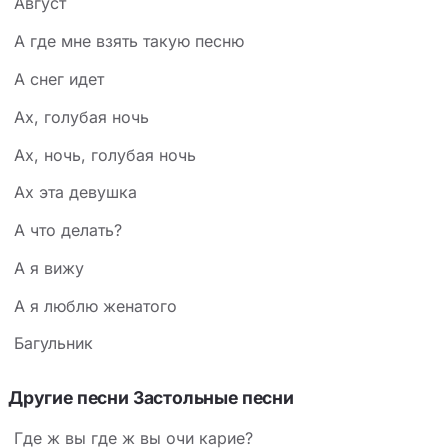
Август
А где мне взять такую песню
А снег идет
Ах, голубая ночь
Ах, ночь, голубая ночь
Ах эта девушка
А что делать?
А я вижу
А я люблю женатого
Багульник
Другие песни Застольные песни
Где ж вы где ж вы очи карие?