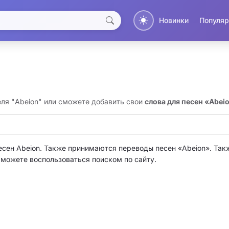
Новинки
Популяр
еля "Abeion" или сможете добавить свои
слова для песен «Abei
есен Abeion. Также принимаются переводы песен «Abeion». Так
о можете воспользоваться поиском по сайту.