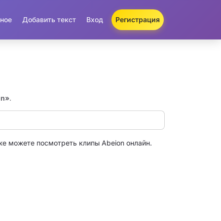
ное
Добавить текст
Вход
Регистрация
on»
.
же можете посмотреть клипы Abeion онлайн.