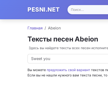
PESNI.NET
Главная
Abeion
Тексты песен Abeion
Здесь вы найдете тексты всех песен исполнит
Sweet you
Вы можете
предложить свой вариант
текстов п
Если вы не нашли нужного вам текста песни, т