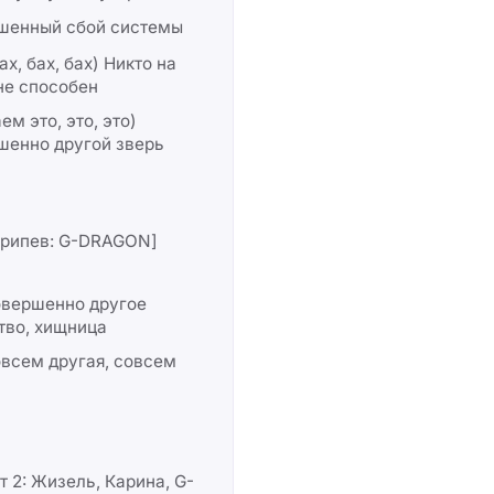
шенный сбой системы
ах, бах, бах) Никто на
не способен
ем это, это, это)
шенно другой зверь
припев: G-DRAGON]
овершенно другое
тво, хищница
всем другая, совсем
т 2: Жизель, Карина, G-