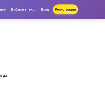
ное
Добавить текст
Вход
Регистрация
espa