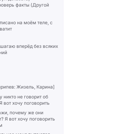
роверь факты (Другой
писано на моём теле, с
ватит
шагаю вперёд без всяких
ний
рипев: Жизель, Карина]
 никто не говорит об
Я вот хочу поговорить
ажи, почему же они
? Я вот хочу поговорить
м